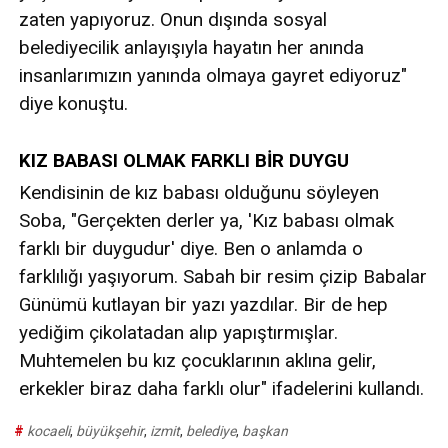
zaten yapıyoruz. Onun dışında sosyal
belediyecilik anlayışıyla hayatın her anında
insanlarımızın yanında olmaya gayret ediyoruz"
diye konuştu.
KIZ BABASI OLMAK FARKLI BİR DUYGU
Kendisinin de kız babası olduğunu söyleyen
Soba, "Gerçekten derler ya, 'Kız babası olmak
farklı bir duygudur' diye. Ben o anlamda o
farklılığı yaşıyorum. Sabah bir resim çizip Babalar
Günümü kutlayan bir yazı yazdılar. Bir de hep
yediğim çikolatadan alıp yapıştırmışlar.
Muhtemelen bu kız çocuklarının aklına gelir,
erkekler biraz daha farklı olur" ifadelerini kullandı.
#
kocaeli
,
büyükşehir
,
izmit
,
belediye
,
başkan