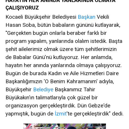
HAYATIN HER ANINDA YANLARINDA OLMAYA
ÇALIŞIYORUZ
Kocaeli Büyükşehir Belediyesi
Başkan
Vekili
Hasan Soba, bütün babaların gününü kutlayarak,
"Gerçekten bugün onlarla beraber farklı bir
program yapalım, yanlarında olalım istedik. Başta
şehit ailelerimiz olmak üzere tüm şehitlerimizin
de Babalar Günü'nü kutluyoruz. Her anlamda,
hayatın her anında yanlarında olmaya çalışıyoruz.
Bugün de burada Kadın ve Aile Hizmetleri Daire
Başkanlığımızın 'O Benim Kahramanım' adıyla,
Büyükşehir
Belediye
Başkanımız Tahir
Büyükakın'ın talimatlarıyla çok güzel bir
organizasyon gerçekleştirdik. Dün Gebze'de
yapmıştık, bugün de
İzmit
'te gerçekleştirdik" dedi.