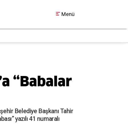
Menü
a “Babalar
ehir Belediye Başkanı Tahir
abası” yazılı 41 numaralı