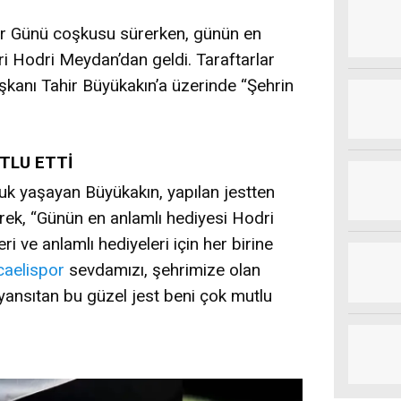
ar Günü coşkusu sürerken, günün en
i Hodri Meydan’dan geldi. Taraftarlar
kanı Tahir Büyükakın’a üzerinde “Şehrin
TLU ETTİ
uk yaşayan Büyükakın, yapılan jestten
erek, “Günün en anlamlı hediyesi Hodri
 ve anlamlı hediyeleri için her birine
aelispor
sevdamızı, şehrimize olan
 yansıtan bu güzel jest beni çok mutlu