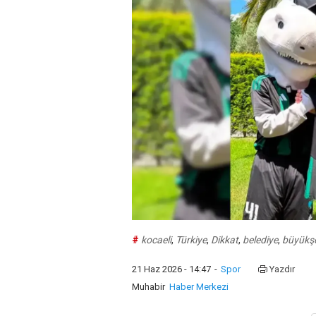
#
kocaeli
,
Türkiye
,
Dikkat
,
belediye
,
büyükşe
21 Haz 2026 - 14:47
-
Spor
Yazdır
Muhabir
Haber Merkezi