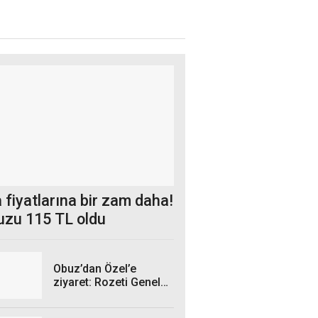
 fiyatlarına bir zam daha!
uzu 115 TL oldu
Obuz’dan Özel’e
ziyaret: Rozeti Genel
Başkan taktı