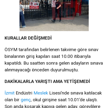
KURALLAR DEĞİŞMEDİ
ÖSYM tarafından belirlenen takvime göre sınav
binalarının giriş kapıları saat 10.00 itibarıyla
kapatıldı. Bu saatten sonra gelen adayların sınava
alınmayacağı önceden duyurulmuştu.
DAKİKALARLA YARIŞTI AMA YETİŞEMEDİ
İzmit
Endüstri
Meslek
Lisesi’nde sınava katılacak
olan bir
genç
, okul girişine saat 10.01’de ulaştı.
Son anda koşarak kapıya gelen aday, görevlilere