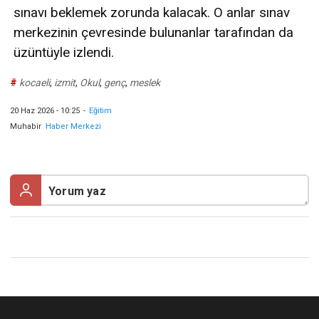
sınavı beklemek zorunda kalacak. O anlar sınav
merkezinin çevresinde bulunanlar tarafından da
üzüntüyle izlendi.
#
kocaeli
,
izmit
,
Okul
,
genç
,
meslek
20 Haz 2026 - 10:25
-
Eğitim
Muhabir
Haber Merkezi