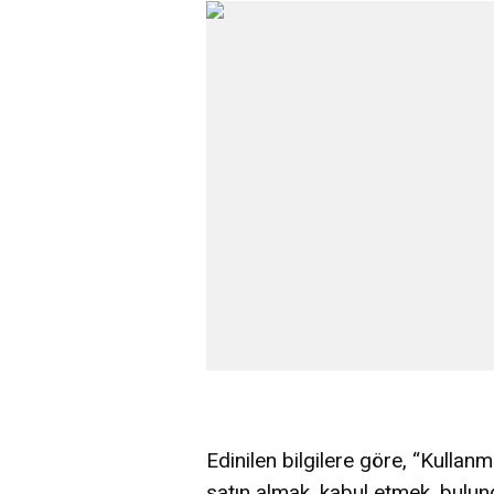
Edinilen bilgilere göre, “Kulla
satın almak, kabul etmek, bulu