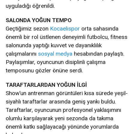
uyguladığı öğrenildi.
SALONDA YOĞUN TEMPO
Geçtiğimiz sezon
Kocaelispor
orta sahasında
önemli bir rol üstlenen deneyimli futbolcu, fitness
salonunda yaptığı kuvvet ve dayanıklılık
çalışmalarını
sosyal medya
hesabından paylaştı.
Paylaşımlar, oyuncunun disiplinli çalışma
temposunu gözler önüne serdi.
TARAFTARLARDAN YOĞUN İLGİ
Show’un antrenman görüntüleri kısa sürede yeşil-
siyahlı taraftarlar arasında geniş yankı buldu.
Taraftarlar, oyuncunun profesyonel yaklaşımını
olumlu karşılayarak yeni sezonda da takıma
önemli katkı sağlayacağı yönünde yorumlarda