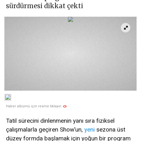
sürdürmesi dikkat çekti
Haber albümü için resme tıklayın
Tatil sürecini dinlenmenin yanı sıra fiziksel
çalışmalarla geçiren Show’un,
yeni
sezona üst
düzey formda başlamak için yoğun bir program