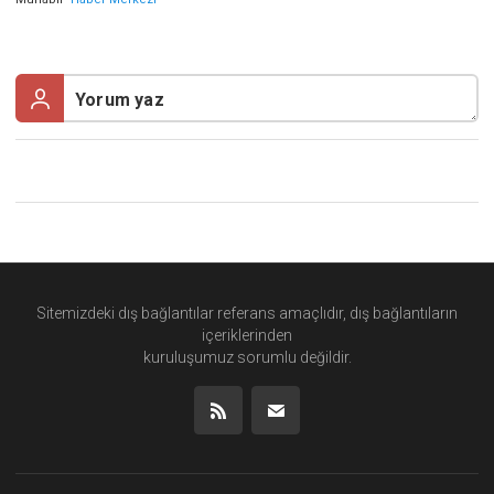
Sitemizdeki dış bağlantılar referans amaçlıdır, dış bağlantıların
içeriklerinden
kuruluşumuz
sorumlu değildir.