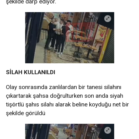
şekilde darp ediyor.
SİLAH KULLANILDI
Olay sonrasında zanlılardan bir tanesi silahını
çıkartarak şahsa doğrulturken son anda siyah
tişörtlü şahıs silahı alarak beline koyduğu net bir
şekilde görüldü