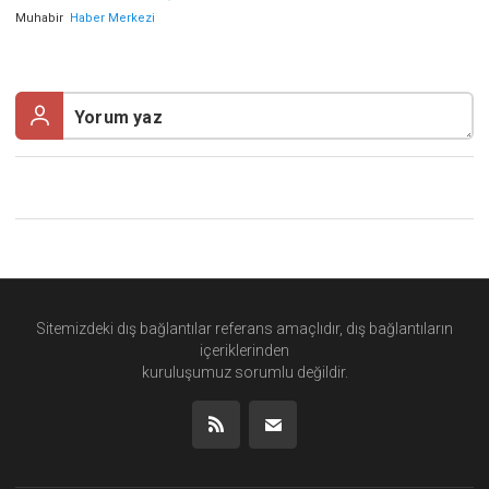
Muhabir
Haber Merkezi
Sitemizdeki dış bağlantılar referans amaçlıdır, dış bağlantıların
içeriklerinden
kuruluşumuz
sorumlu değildir.