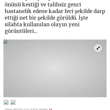
önünü kestiği ve talihsiz genci
hastanelik edene kadar feci şekilde darp
ettiği net bir şekilde görüldü. İşte
silahta kullanılan olayın yeni
görüntüleri...
Haber albümü için resme tıklayın