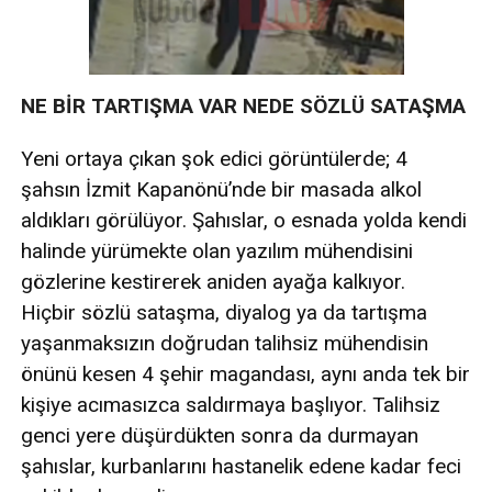
NE BİR TARTIŞMA VAR NEDE SÖZLÜ SATAŞMA
Yeni ortaya çıkan şok edici görüntülerde; 4
şahsın İzmit Kapanönü’nde bir masada alkol
aldıkları görülüyor. Şahıslar, o esnada yolda kendi
halinde yürümekte olan yazılım mühendisini
gözlerine kestirerek aniden ayağa kalkıyor.
Hiçbir sözlü sataşma, diyalog ya da tartışma
yaşanmaksızın doğrudan talihsiz mühendisin
önünü kesen 4 şehir magandası, aynı anda tek bir
kişiye acımasızca saldırmaya başlıyor. Talihsiz
genci yere düşürdükten sonra da durmayan
şahıslar, kurbanlarını hastanelik edene kadar feci