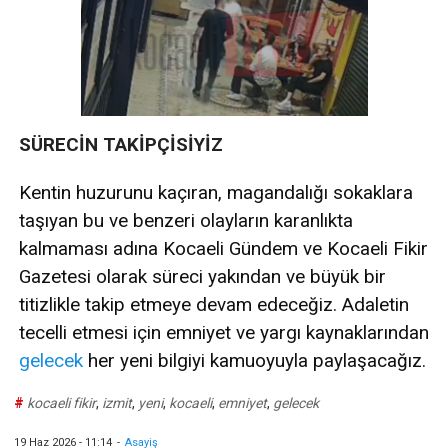
SÜRECİN TAKİPÇİSİYİZ
Kentin huzurunu kaçıran, magandalığı sokaklara
taşıyan bu ve benzeri olayların karanlıkta
kalmaması adına Kocaeli Gündem ve Kocaeli Fikir
Gazetesi olarak süreci yakından ve büyük bir
titizlikle takip etmeye devam edeceğiz. Adaletin
tecelli etmesi için emniyet ve yargı kaynaklarından
gelecek
her yeni bilgiyi kamuoyuyla paylaşacağız.
#
kocaeli fikir
,
izmit
,
yeni
,
kocaeli
,
emniyet
,
gelecek
19 Haz 2026 - 11:14
-
Asayiş