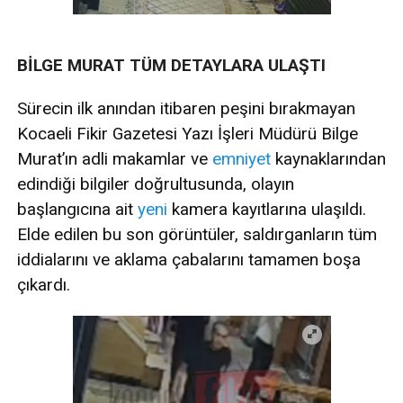
BİLGE MURAT TÜM DETAYLARA ULAŞTI
Sürecin ilk anından itibaren peşini bırakmayan
Kocaeli Fikir Gazetesi Yazı İşleri Müdürü Bilge
Murat’ın adli makamlar ve
emniyet
kaynaklarından
edindiği bilgiler doğrultusunda, olayın
başlangıcına ait
yeni
kamera kayıtlarına ulaşıldı.
Elde edilen bu son görüntüler, saldırganların tüm
iddialarını ve aklama çabalarını tamamen boşa
çıkardı.