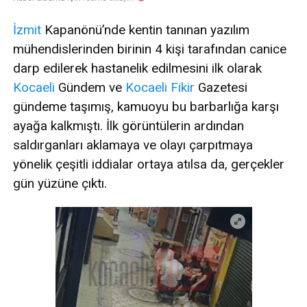
İzmit
Kapanönü’nde kentin tanınan yazılım
mühendislerinden birinin 4 kişi tarafından canice
darp edilerek hastanelik edilmesini ilk olarak
Kocaeli
Gündem ve
Kocaeli Fikir
Gazetesi
gündeme taşımış, kamuoyu bu barbarlığa karşı
ayağa kalkmıştı. İlk görüntülerin ardından
saldırganları aklamaya ve olayı çarpıtmaya
yönelik çeşitli iddialar ortaya atılsa da, gerçekler
gün yüzüne çıktı.