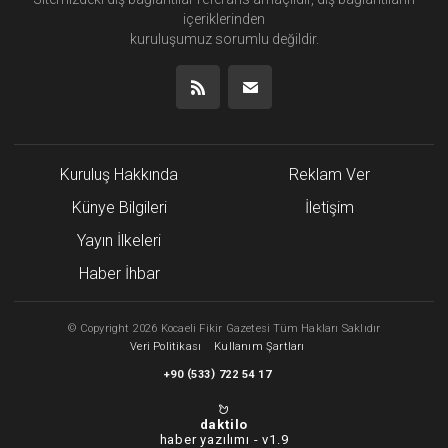
içeriklerinden
kuruluşumuz
sorumlu değildir.
Kuruluş Hakkında
Reklam Ver
Künye Bilgileri
İletişim
Yayın İlkeleri
Haber İhbar
©
Copyright
2026 Kocaeli Fikir Gazetesi Tüm Hakları Saklıdır
Veri Politikası
Kullanım Şartları
(
)
+90
533
722 54 17
daktilo
haber yazılımı -
v1.9