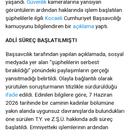
yaşandı.
Güvenlik
kameralarına yansıyan
görüntülerin ardından haklarında işlem başlatılan
şüphelilerle ilgili
Kocaeli
Cumhuriyet Başsavcılığı
kamuoyunu bilgilendiren bir
açıklama
yaptı.
ADLİ SÜREÇ BAŞLATILMIŞTI
Başsavcılık tarafından yapılan açıklamada, sosyal
medyada yer alan “şüphelilerin serbest
bırakıldığı” yönündeki paylaşımların gerçeği
yansıtmadığı belirtildi. Olayla bağlantılı olarak
yürütülen soruşturmanın titizlikle sürdürüldüğü
ifade
edildi. Edinilen bilgilere göre, 7 Haziran
2026 tarihinde bir caminin kadınlar bölümüne
yakın alanda uygunsuz davranışlarda bulundukları
öne sürülen T.Y. ve Z.Ş.Ü. hakkında adli süreç
başlatıldı. Emniyetteki işlemlerinin ardından