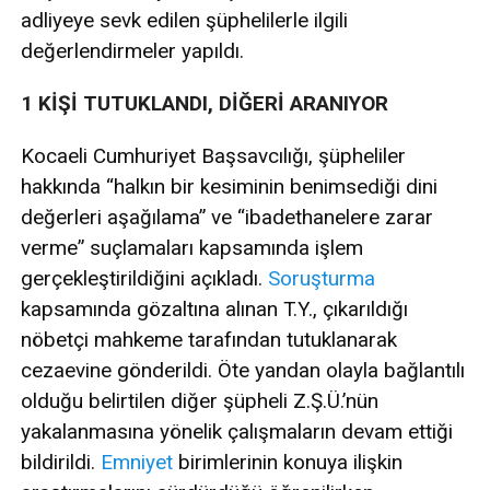
adliyeye sevk edilen şüphelilerle ilgili
değerlendirmeler yapıldı.
1 KİŞİ TUTUKLANDI, DİĞERİ ARANIYOR
Kocaeli Cumhuriyet Başsavcılığı, şüpheliler
hakkında “halkın bir kesiminin benimsediği dini
değerleri aşağılama” ve “ibadethanelere zarar
verme” suçlamaları kapsamında işlem
gerçekleştirildiğini açıkladı.
Soruşturma
kapsamında gözaltına alınan T.Y., çıkarıldığı
nöbetçi mahkeme tarafından tutuklanarak
cezaevine gönderildi. Öte yandan olayla bağlantılı
olduğu belirtilen diğer şüpheli Z.Ş.Ü.’nün
yakalanmasına yönelik çalışmaların devam ettiği
bildirildi.
Emniyet
birimlerinin konuya ilişkin