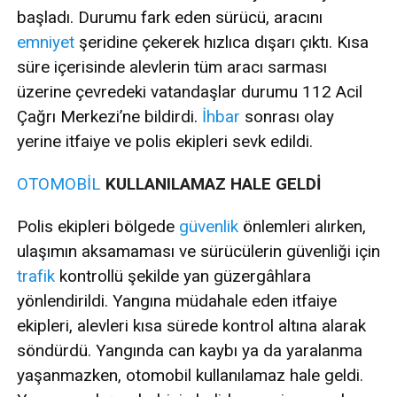
başladı. Durumu fark eden sürücü, aracını
emniyet
şeridine çekerek hızlıca dışarı çıktı. Kısa
süre içerisinde alevlerin tüm aracı sarması
üzerine çevredeki vatandaşlar durumu 112 Acil
Çağrı Merkezi’ne bildirdi.
İhbar
sonrası olay
yerine itfaiye ve polis ekipleri sevk edildi.
OTOMOBİL
KULLANILAMAZ HALE GELDİ
Polis ekipleri bölgede
güvenlik
önlemleri alırken,
ulaşımın aksamaması ve sürücülerin güvenliği için
trafik
kontrollü şekilde yan güzergâhlara
yönlendirildi. Yangına müdahale eden itfaiye
ekipleri, alevleri kısa sürede kontrol altına alarak
söndürdü. Yangında can kaybı ya da yaralanma
yaşanmazken, otomobil kullanılamaz hale geldi.