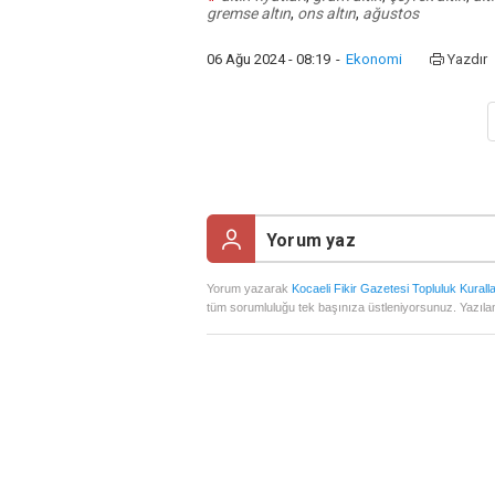
gremse altın
,
ons altın
,
ağustos
06 Ağu 2024 - 08:19
-
Ekonomi
Yazdır
Yorum yazarak
Kocaeli Fikir Gazetesi Topluluk Kuralla
tüm sorumluluğu tek başınıza üstleniyorsunuz. Yazılan