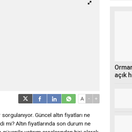
Ormany
açık 
-
+
 sorgulanıyor. Güncel altın fiyatları ne
ldi mi? Altın fiyatlarında son durum ne