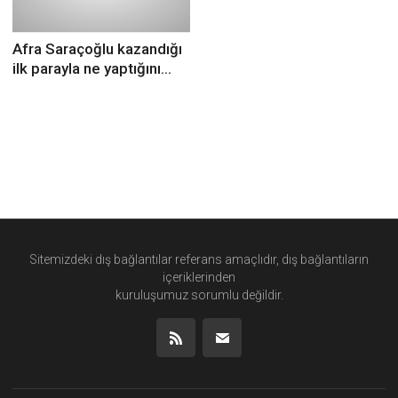
Afra Saraçoğlu kazandığı
ilk parayla ne yaptığını
açıkladı
Sitemizdeki dış bağlantılar referans amaçlıdır, dış bağlantıların
içeriklerinden
kuruluşumuz
sorumlu değildir.