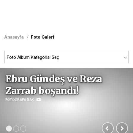
Anasayfa
/
Foto Galeri
Ebru Gündeş ve Reza
Zarrab boşandı!
FOTOĞRAFA BAK