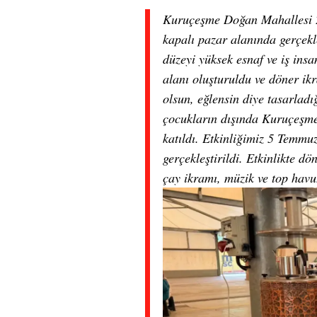
Kuruçeşme Doğan Mahallesi 2
kapalı pazar alanında gerçekl
düzeyi yüksek esnaf ve iş insa
alanı oluşturuldu ve döner i
olsun, eğlensin diye tasarlad
çocukların dışında Kuruçeşme
katıldı. Etkinliğimiz 5 Temmu
gerçekleştirildi. Etkinlikte dö
çay ikramı, müzik ve top havuz