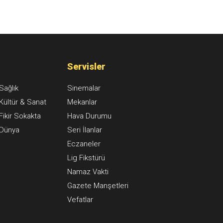
Servisler
Sağlık
Sinemalar
Kültür & Sanat
Mekanlar
Fikir Sokakta
Hava Durumu
Dünya
Seri İlanlar
Eczaneler
Lig Fikstürü
Namaz Vakti
Gazete Manşetleri
Vefatlar