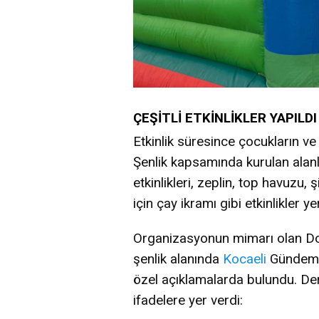
ÇEŞİTLİ ETKİNLİKLER YAPILDI
Etkinlik süresince çocukların ve
Şenlik kapsamında kurulan alan
etkinlikleri, zeplin, top havuzu, 
için çay ikramı gibi etkinlikler yer
Organizasyonun mimarı olan Do
şenlik alanında
Kocaeli
Gündem 
özel açıklamalarda bulundu. Der
ifadelere yer verdi: