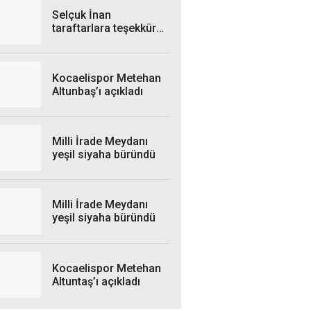
Selçuk İnan
taraftarlara teşekkür
etti
Kocaelispor Metehan
Altunbaş’ı açıkladı
Milli İrade Meydanı
yeşil siyaha büründü
Milli İrade Meydanı
yeşil siyaha büründü
Kocaelispor Metehan
Altuntaş’ı açıkladı