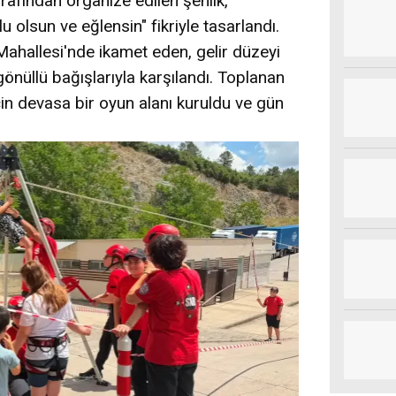
rafından organize edilen şenlik,
olsun ve eğlensin" fikriyle tasarlandı.
ahallesi'nde ikamet eden, gelir düzeyi
gönüllü bağışlarıyla karşılandı. Toplanan
in devasa bir oyun alanı kuruldu ve gün