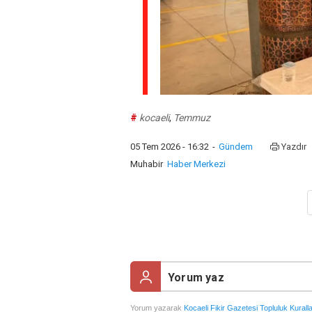
#
kocaeli
,
Temmuz
05 Tem 2026 - 16:32
-
Gündem
Yazdır
Muhabir
Haber Merkezi
Yorum yazarak
Kocaeli Fikir Gazetesi Topluluk Kuralla