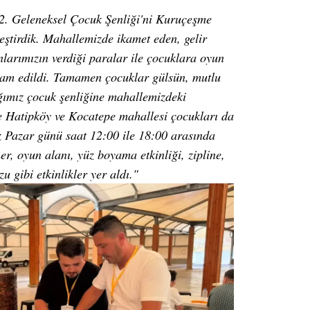
. Geleneksel Çocuk Şenliği'ni Kuruçeşme
eştirdik. Mahallemizde ikamet eden, gelir
nlarımızın verdiği paralar ile çocuklara oyun
kram edildi. Tamamen çocuklar gülsün, mutlu
ığımız çocuk şenliğine mahallemizdeki
 Hatipköy ve Kocatepe mahallesi çocukları da
z Pazar günü saat 12:00 ile 18:00 arasında
ner, oyun alanı, yüz boyama etkinliği, zipline,
u gibi etkinlikler yer aldı."