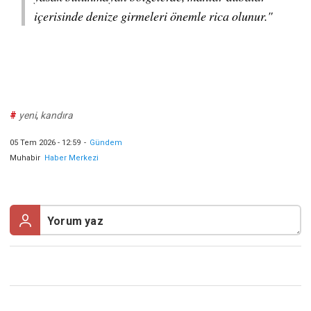
içerisinde denize girmeleri önemle rica olunur."
#
yeni
,
kandıra
05 Tem 2026 - 12:59
-
Gündem
Muhabir
Haber Merkezi