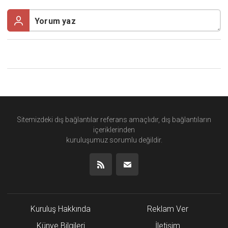
Sitemizdeki dış bağlantılar referans amaçlıdır, dış bağlantıların
içeriklerinden
kuruluşumuz
sorumlu değildir.
Kuruluş Hakkında
Reklam Ver
Künye Bilgileri
İletişim