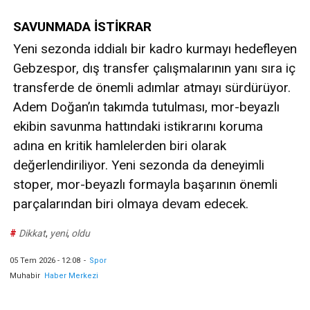
SAVUNMADA İSTİKRAR
Yeni sezonda iddialı bir kadro kurmayı hedefleyen
Gebzespor, dış transfer çalışmalarının yanı sıra iç
transferde de önemli adımlar atmayı sürdürüyor.
Adem Doğan’ın takımda tutulması, mor-beyazlı
ekibin savunma hattındaki istikrarını koruma
adına en kritik hamlelerden biri olarak
değerlendiriliyor. Yeni sezonda da deneyimli
stoper, mor-beyazlı formayla başarının önemli
parçalarından biri olmaya devam edecek.
#
Dikkat
,
yeni
,
oldu
05 Tem 2026 - 12:08
-
Spor
Muhabir
Haber Merkezi