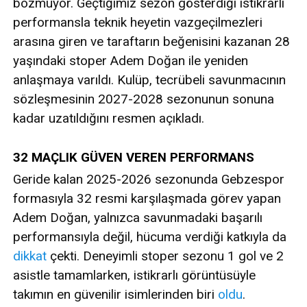
bozmuyor. Geçtiğimiz sezon gösterdiği istikrarlı
performansla teknik heyetin vazgeçilmezleri
arasına giren ve taraftarın beğenisini kazanan 28
yaşındaki stoper Adem Doğan ile yeniden
anlaşmaya varıldı. Kulüp, tecrübeli savunmacının
sözleşmesinin 2027-2028 sezonunun sonuna
kadar uzatıldığını resmen açıkladı.
32 MAÇLIK GÜVEN VEREN PERFORMANS
Geride kalan 2025-2026 sezonunda Gebzespor
formasıyla 32 resmi karşılaşmada görev yapan
Adem Doğan, yalnızca savunmadaki başarılı
performansıyla değil, hücuma verdiği katkıyla da
dikkat
çekti. Deneyimli stoper sezonu 1 gol ve 2
asistle tamamlarken, istikrarlı görüntüsüyle
takımın en güvenilir isimlerinden biri
oldu
.