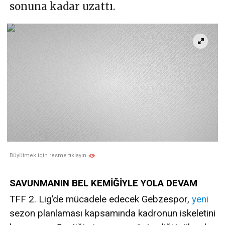
sonuna kadar uzattı.
Büyütmek için resme tıklayın
SAVUNMANIN BEL KEMİĞİYLE YOLA DEVAM
TFF 2. Lig’de mücadele edecek Gebzespor,
yeni
sezon planlaması kapsamında kadronun iskeletini