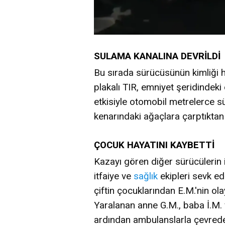
SULAMA KANALINA DEVRİLDİ
Bu sırada sürücüsünün kimliği
plakalı TIR, emniyet şeridindeki
etkisiyle otomobil metrelerce s
kenarındaki ağaçlara çarptıktan
ÇOCUK HAYATINI KAYBETTİ
Kazayı gören diğer sürücülerin 
itfaiye ve
sağlık
ekipleri sevk edi
çiftin çocuklarından E.M.'nin ola
Yaralanan anne G.M., baba İ.M. v
ardından ambulanslarla çevredeki