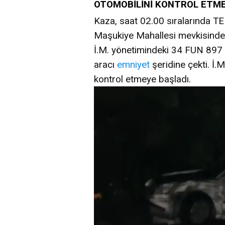
OTOMOBİLİNİ KONTROL ETMEK
Kaza, saat 02.00 sıralarında T
Maşukiye Mahallesi mevkisinde m
İ.M. yönetimindeki 34 FUN 897 
aracı
emniyet
şeridine çekti. İ.M
kontrol etmeye başladı.