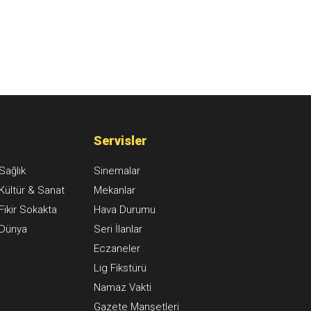
Servisler
Sağlık
Sinemalar
Kültür & Sanat
Mekanlar
Fikir Sokakta
Hava Durumu
Dünya
Seri İlanlar
Eczaneler
Lig Fikstürü
Namaz Vakti
Gazete Manşetleri