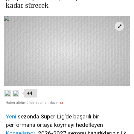
kadar sürecek
+4
Haber albümü için resme tıklayın
Yeni
sezonda Süper Lig'de başarılı bir
performans ortaya koymayı hedefleyen
Kocaelispor
, 2026-2027 sezonu hazırlıklarının ilk