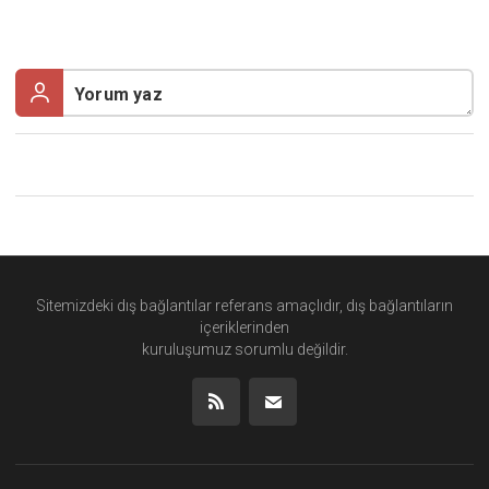
Sitemizdeki dış bağlantılar referans amaçlıdır, dış bağlantıların
içeriklerinden
kuruluşumuz
sorumlu değildir.