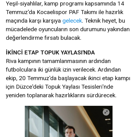
Yeşil-siyahlılar, kamp programı kapsamında 14
Temmuz'da Kocaelispor PAF Takımı ile hazırlık
maçında karşı karşıya
gelecek
. Teknik heyet, bu
mücadelede oyuncuların son durumunu yakından
değerlendirme fırsatı bulacak.
İKİNCİ ETAP TOPUK YAYLASI'NDA
Riva kampının tamamlanmasının ardından
futbolculara iki günlük izin verilecek. Ardından
ekip, 20 Temmuz'da başlayacak ikinci etap kampı
için Düzce'deki Topuk Yaylası Tesisleri'nde
yeniden toplanarak hazırlıklarını sürdürecek.