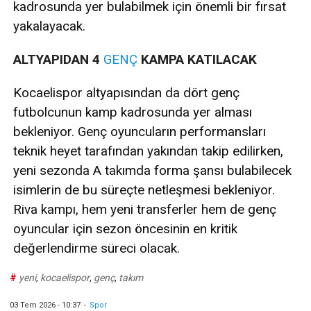
kadrosunda yer bulabilmek için önemli bir fırsat
yakalayacak.
ALTYAPIDAN 4
GENÇ
KAMPA KATILACAK
Kocaelispor altyapısından da dört genç
futbolcunun kamp kadrosunda yer alması
bekleniyor. Genç oyuncuların performansları
teknik heyet tarafından yakından takip edilirken,
yeni sezonda A takımda forma şansı bulabilecek
isimlerin de bu süreçte netleşmesi bekleniyor.
Riva kampı, hem yeni transferler hem de genç
oyuncular için sezon öncesinin en kritik
değerlendirme süreci olacak.
#
yeni
,
kocaelispor
,
genç
,
takım
03 Tem 2026 - 10:37
-
Spor