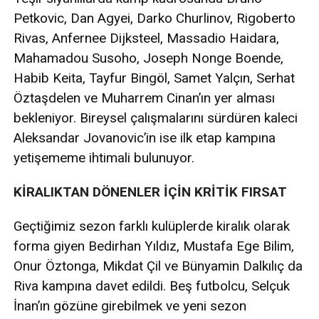
Petkovic, Dan Agyei, Darko Churlinov, Rigoberto
Rivas, Anfernee Dijksteel, Massadio Haidara,
Mahamadou Susoho, Joseph Nonge Boende,
Habib Keita, Tayfur Bingöl, Samet Yalçın, Serhat
Öztaşdelen ve Muharrem Cinan’ın yer alması
bekleniyor. Bireysel çalışmalarını sürdüren kaleci
Aleksandar Jovanovic’in ise ilk etap kampına
yetişememe ihtimali bulunuyor.
KİRALIKTAN DÖNENLER İÇİN KRİTİK FIRSAT
Geçtiğimiz sezon farklı kulüplerde kiralık olarak
forma giyen Bedirhan Yıldız, Mustafa Ege Bilim,
Onur Öztonga, Mikdat Çil ve Bünyamin Dalkılıç da
Riva kampına davet edildi. Beş futbolcu, Selçuk
İnan’ın gözüne girebilmek ve yeni sezon