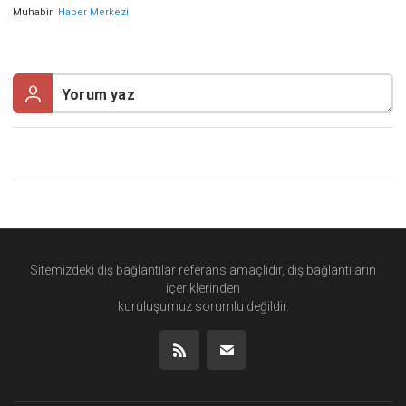
Muhabir
Haber Merkezi
Sitemizdeki dış bağlantılar referans amaçlıdır, dış bağlantıların
içeriklerinden
kuruluşumuz
sorumlu değildir.