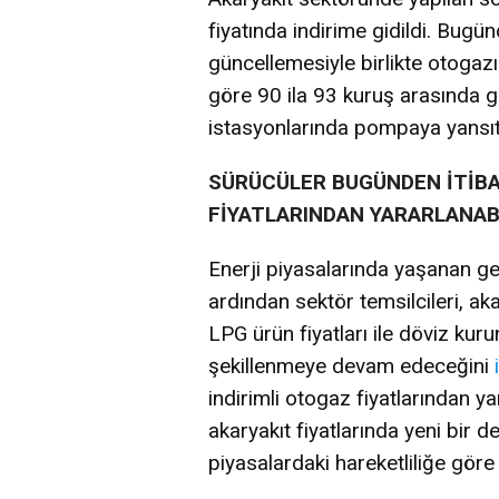
fiyatında indirime gidildi. Bugün
güncellemesiyle birlikte otogazın
göre 90 ila 93 kuruş arasında g
istasyonlarında pompaya yansıt
SÜRÜCÜLER BUGÜNDEN İTİBA
FİYATLARINDAN YARARLANA
Enerji piyasalarında yaşanan ge
ardından sektör temsilcileri, aka
LPG ürün fiyatları ile döviz kur
şekillenmeye devam edeceğini
indirimli otogaz fiyatlarından 
akaryakıt fiyatlarında yeni bir d
piyasalardaki hareketliliğe göre