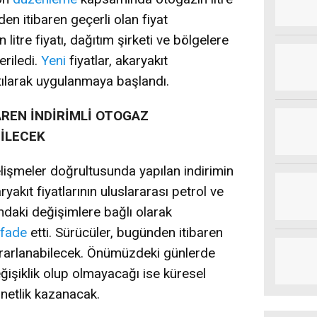
den itibaren geçerli olan fiyat
 litre fiyatı, dağıtım şirketi ve bölgelere
eriledi.
Yeni
fiyatlar, akaryakıt
ılarak uygulanmaya başlandı.
REN İNDİRİMLİ OTOGAZ
BİLECEK
lişmeler doğrultusunda yapılan indirimin
ryakıt fiyatlarının uluslararası petrol ve
undaki değişimlere bağlı olarak
ifade
etti. Sürücüler, bugünden itibaren
yararlanabilecek. Önümüzdeki günlerde
eğişiklik olup olmayacağı ise küresel
 netlik kazanacak.