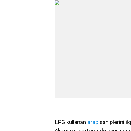
LPG kullanan
araç
sahiplerini ilg
Akaryakıt sektöründe yapılan 