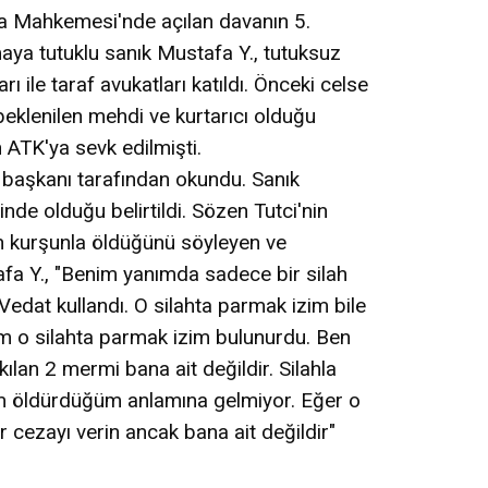
eza Mahkemesi'nde açılan davanın 5.
aya tutuklu sanık Mustafa Y., tutuksuz
ı ile taraf avukatları katıldı. Önceki celse
beklenilen mehdi ve kurtarıcı olduğu
ATK'ya sevk edilmişti.
başkanı tarafından okundu. Sanık
rinde olduğu belirtildi. Sözen Tutci'nin
an kurşunla öldüğünü söyleyen ve
a Y., "Benim yanımda sadece bir silah
 Vedat kullandı. O silahta parmak izim bile
m o silahta parmak izim bulunurdu. Ben
ılan 2 mermi bana ait değildir. Silahla
m öldürdüğüm anlamına gelmiyor. Eğer o
r cezayı verin ancak bana ait değildir"