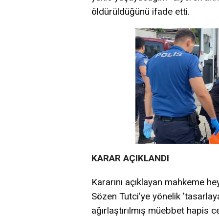
öldürüldüğünü ifade etti.
KARAR AÇIKLANDI
Kararını açıklayan mahkeme heye
Sözen Tutci'ye yönelik 'tasarl
ağırlaştırılmış müebbet hapis ce