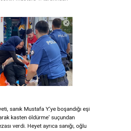
ti, sanık Mustafa Y.'ye boşandığı eşi
ayarak kasten öldürme' suçundan
zası verdi. Heyet ayrıca sanığı, oğlu