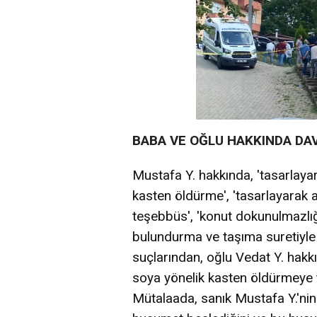
BABA VE OĞLU HAKKINDA DAV
Mustafa Y. hakkında, 'tasarlaya
kasten öldürme', 'tasarlayarak 
teşebbüs', 'konut dokunulmazlığın
bulundurma ve taşıma suretiyle
suçlarından, oğlu Vedat Y. hakkı
soya yönelik kasten öldürmeye 
Mütalaada, sanık Mustafa Y.'nin