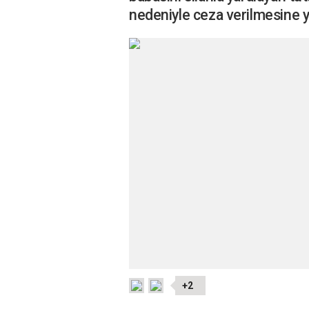
nedeniyle ceza verilmesine 
+2