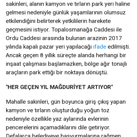
sakinleri, alanın kamyon ve tırların park yeri haline
gelmesi nedeniyle günlük yaşamlarının olumsuz
etkilendiğini belirterek yetkililerin harekete
geçmesini istiyor. Topalosmanağa Caddesi ile
Ordu Caddesi arasında bulunan arazinin 2017
yılında kapalı pazar yeri yapılacağı
ifade
edilmişti.
Ancak geçen 8 yıllık süreçte alanda herhangi bir
inşaat çalışması başlamazken, bölge ağır tonajlı
araçların park ettiği bir noktaya dönüştü.
"HER GEÇEN YIL MAĞDURİYET ARTIYOR"
Mahalle sakinleri, gün boyunca giriş çıkış yapan
kamyon ve tırların oluşturduğu yoğun toz
nedeniyle özellikle yaz aylarında evlerinin
pencerelerini açamadıklarını dile getiriyor.
Defalarca belediyeye başvurmalarına rağmen