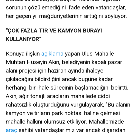
sorunun çözülemediğini ifade eden vatandaşlar,
her geçen yıl mağduriyetlerinin arttığını söylüyor.
"ÇOK FAZLA TIR VE KAMYON BURAYI
KULLANIYOR"
Konuya ilişkin
açıklama
yapan Ulus Mahalle
Muhtarı Hüseyin Akın, belediyenin kapalı pazar
alanı projesi için haziran ayında ihaleye
çıkılacağını bildirdiğini ancak bugüne kadar
herhangi bir ihale sürecinin başlamadığını belirtti.
Akın, ağır tonajlı araçların mahallede ciddi
rahatsızlık oluşturduğunu vurgulayarak, "Bu alanın
kamyon ve tırların park noktası haline gelmesi
mahalle halkını olumsuz etkiliyor. Mahallemizde
araç
sahibi vatandaşlarımız var ancak dışarıdan