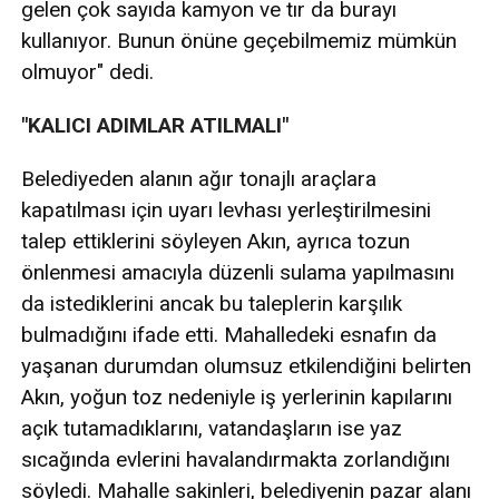
gelen çok sayıda kamyon ve tır da burayı
kullanıyor. Bunun önüne geçebilmemiz mümkün
olmuyor" dedi.
"KALICI ADIMLAR ATILMALI"
Belediyeden alanın ağır tonajlı araçlara
kapatılması için uyarı levhası yerleştirilmesini
talep ettiklerini söyleyen Akın, ayrıca tozun
önlenmesi amacıyla düzenli sulama yapılmasını
da istediklerini ancak bu taleplerin karşılık
bulmadığını ifade etti. Mahalledeki esnafın da
yaşanan durumdan olumsuz etkilendiğini belirten
Akın, yoğun toz nedeniyle iş yerlerinin kapılarını
açık tutamadıklarını, vatandaşların ise yaz
sıcağında evlerini havalandırmakta zorlandığını
söyledi. Mahalle sakinleri, belediyenin pazar alanı