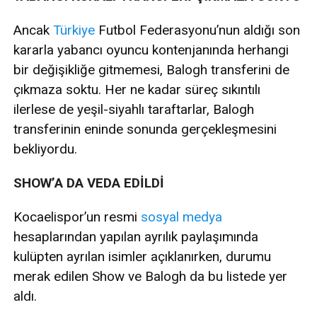
Ancak
Türkiye
Futbol Federasyonu’nun aldığı son
kararla yabancı oyuncu kontenjanında herhangi
bir değişikliğe gitmemesi, Balogh transferini de
çıkmaza soktu. Her ne kadar süreç sıkıntılı
ilerlese de yeşil-siyahlı taraftarlar, Balogh
transferinin eninde sonunda gerçekleşmesini
bekliyordu.
SHOW’A DA VEDA EDİLDİ
Kocaelispor’un resmi
sosyal medya
hesaplarından yapılan ayrılık paylaşımında
kulüpten ayrılan isimler açıklanırken, durumu
merak edilen Show ve Balogh da bu listede yer
aldı.