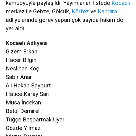
kamuoyuyla paylaşıldı. Yayımlanan listede
Kocaeli
merkez ile Gebze, Gölcük,
Körfez
ve
Kandıra
adliyelerinde görev yapan çok sayıda hâkim de
yer aldı.
Kocaeli Adliyesi
Gizem Erkan
Hacer Bilgin
Neslihan Koç
Sabir Anar
Ali Hakan Bayburt
Hatice Karay Sarı
Musa İncekan
Betül Demirel
Tuğçe Beşparmak Uyar
Gözde Yılmaz