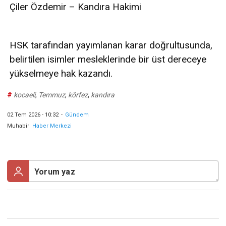
Çiler Özdemir – Kandıra Hakimi
HSK tarafından yayımlanan karar doğrultusunda,
belirtilen isimler mesleklerinde bir üst dereceye
yükselmeye hak kazandı.
#
kocaeli
,
Temmuz
,
körfez
,
kandıra
02 Tem 2026 - 10:32
-
Gündem
Muhabir
Haber Merkezi