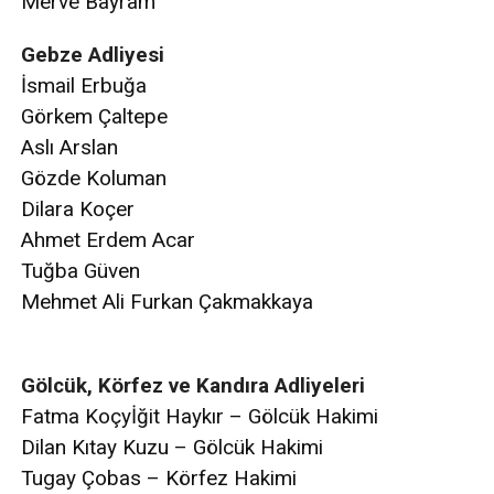
Merve Bayram
Gebze Adliyesi
İsmail Erbuğa
Görkem Çaltepe
Aslı Arslan
Gözde Koluman
Dilara Koçer
Ahmet Erdem Acar
Tuğba Güven
Mehmet Ali Furkan Çakmakkaya
Gölcük, Körfez ve Kandıra Adliyeleri
Fatma Koçyİğit Haykır – Gölcük Hakimi
Dilan Kıtay Kuzu – Gölcük Hakimi
Tugay Çobas – Körfez Hakimi