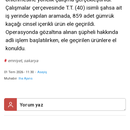
Çalışmalar çerçevesinde T.T. (40) isimli şahsa ait
iş yerinde yapılan aramada, 859 adet gümrük
kaçağı cinsel içerikli ürün ele geçirildi.
Operasyonda gözaltına alınan şüpheli hakkında
adli işlem başlatılırken, ele geçirilen ürünlere el
konuldu.
#
emniyet
,
sakarya
01 Tem 2026 - 11:30
-
Asayiş
Muhabir
Iha Ajans