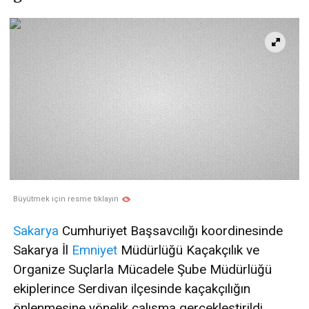
Büyütmek için resme tıklayın
Sakarya
Cumhuriyet Başsavcılığı koordinesinde
Sakarya İl
Emniyet
Müdürlüğü Kaçakçılık ve
Organize Suçlarla Mücadele Şube Müdürlüğü
ekiplerince Serdivan ilçesinde kaçakçılığın
önlenmesine yönelik çalışma gerçekleştirildi.