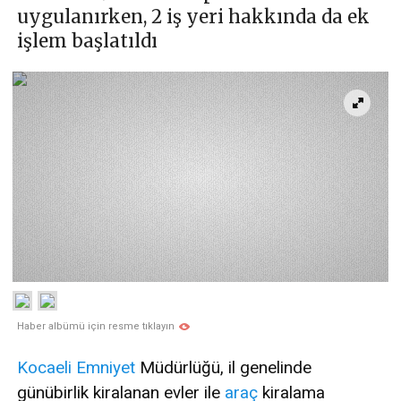
uygulanırken, 2 iş yeri hakkında da ek
işlem başlatıldı
Haber albümü için resme tıklayın
Kocaeli
Emniyet
Müdürlüğü, il genelinde
günübirlik kiralanan evler ile
araç
kiralama