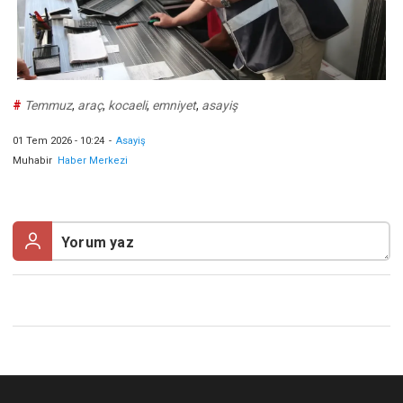
#
Temmuz
,
araç
,
kocaeli
,
emniyet
,
asayiş
01 Tem 2026 - 10:24
-
Asayiş
Muhabir
Haber Merkezi