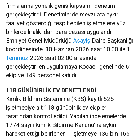
firmalarına yönelik geniş kapsamlı denetim
gerçekleştirdi. Denetimlerde mevzuata aykırı
faaliyet gösterdiği tespit edilen işletmelere yüz
binlerce liralık idari para cezası uygulandı.
Emniyet Genel Müdürlüğü
Asayiş
Daire Başkanlığı
koordinesinde, 30 Haziran 2026 saat 10.00 ile 1
Temmuz
2026 saat 02.00 arasında
gerçekleştirilen uygulamaya Kocaeli genelinde 61
ekip ve 149 personel katıldı.
118 GÜNÜBİRLİK EV DENETLENDİ
Kimlik Bildirim Sistemi'ne (KBS) kayıtlı 525
işletmeciye ait 118 günübirlik ev ekipler
tarafından kontrol edildi. Yapılan incelemelerde
1774 sayılı Kimlik Bildirme Kanunu'na aykırı
hareket ettiği belirlenen 1 işletmeye 136 bin 166