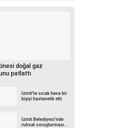
kinesi doğal gaz
unu patlattı
İzmit'te sıcak hava bir
kişiyi hastanelik etti
İzmit Belediyesi'nde
ruhsat soruşturması