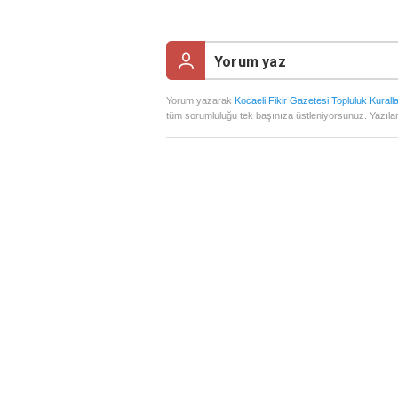
Yorum yazarak
Kocaeli Fikir Gazetesi Topluluk Kuralla
tüm sorumluluğu tek başınıza üstleniyorsunuz. Yazılan