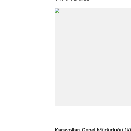
Karayolları Genel Müdürlüğü (K