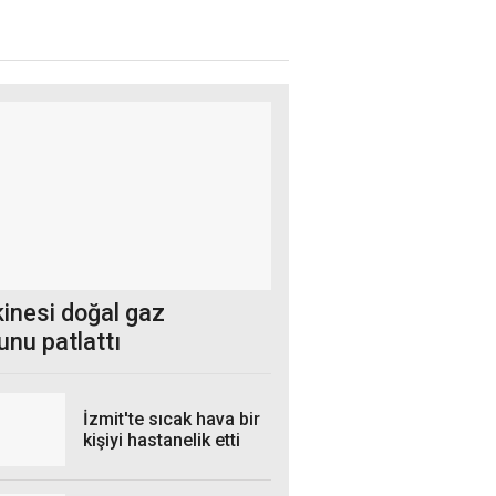
kinesi doğal gaz
unu patlattı
İzmit'te sıcak hava bir
kişiyi hastanelik etti