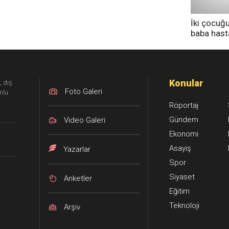
İki çocuğ
baba has
tedavi altı
Konular
, dış
Foto Galeri
mlu
Röportaj
Gündem
Video Galeri
Ekonomi
Asayiş
Yazarlar
Spor
Siyaset
Anketler
Eğitim
Teknoloji
Arşiv