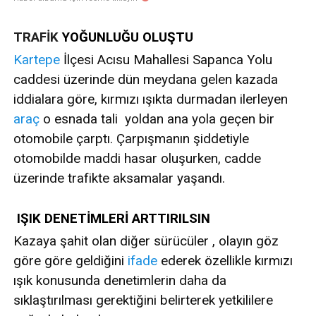
TRAFİK
YOĞUNLUĞU OLUŞTU
Kartepe
İlçesi Acısu Mahallesi Sapanca Yolu
caddesi üzerinde dün meydana gelen kazada
iddialara göre, kırmızı ışıkta durmadan ilerleyen
araç
o esnada tali yoldan ana yola geçen bir
otomobile çarptı. Çarpışmanın şiddetiyle
otomobilde maddi hasar oluşurken, cadde
üzerinde trafikte aksamalar yaşandı.
IŞIK DENETİMLERİ ARTTIRILSIN
Kazaya şahit olan diğer sürücüler , olayın göz
göre göre geldiğini
ifade
ederek özellikle kırmızı
ışık konusunda denetimlerin daha da
sıklaştırılması gerektiğini belirterek yetkililere