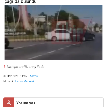
çağrıda bulundu.
#
kartepe
,
trafik
,
araç
,
ifade
30 Haz 2026 - 11:55
-
Asayiş
Muhabir
Haber Merkezi