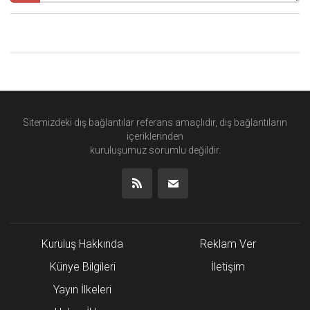
Sitemizdeki dış bağlantılar referans amaçlıdır, dış bağlantıların
içeriklerinden
kuruluşumuz
sorumlu değildir.
Kuruluş Hakkında
Reklam Ver
Künye Bilgileri
İletişim
Yayın İlkeleri