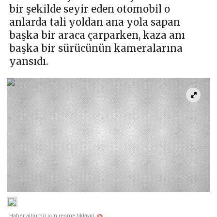
bir şekilde seyir eden otomobil o
anlarda tali yoldan ana yola sapan
başka bir araca çarparken, kaza anı
başka bir sürücünün kameralarına
yansıdı.
Haber albümü için resme tıklayın