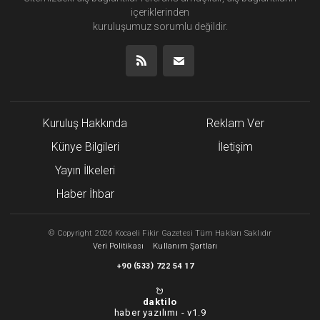
içeriklerinden
kuruluşumuz
sorumlu değildir.
Kuruluş Hakkında
Reklam Ver
Künye Bilgileri
İletişim
Yayın İlkeleri
Haber İhbar
©
Copyright
2026 Kocaeli Fikir Gazetesi Tüm Hakları Saklıdır
Veri Politikası
Kullanım Şartları
(
)
+90
533
722 54 17
daktilo
haber yazılımı -
v1.9