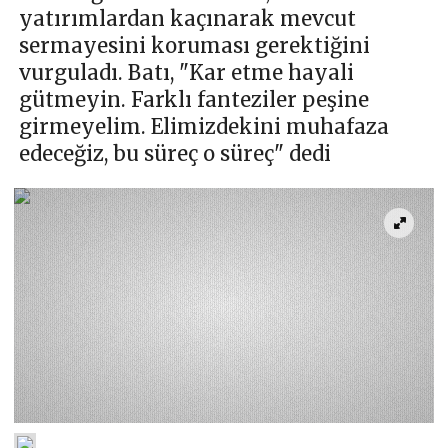
yatırımlardan kaçınarak mevcut
sermayesini koruması gerektiğini
vurguladı. Batı, "Kar etme hayali
gütmeyin. Farklı fanteziler peşine
girmeyelim. Elimizdekini muhafaza
edeceğiz, bu süreç o süreç" dedi