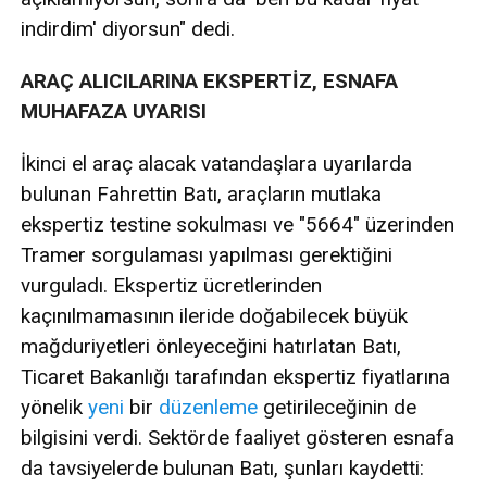
indirdim' diyorsun" dedi.
ARAÇ ALICILARINA EKSPERTİZ, ESNAFA
MUHAFAZA UYARISI
İkinci el araç alacak vatandaşlara uyarılarda
bulunan Fahrettin Batı, araçların mutlaka
ekspertiz testine sokulması ve "5664" üzerinden
Tramer sorgulaması yapılması gerektiğini
vurguladı. Ekspertiz ücretlerinden
kaçınılmamasının ileride doğabilecek büyük
mağduriyetleri önleyeceğini hatırlatan Batı,
Ticaret Bakanlığı tarafından ekspertiz fiyatlarına
yönelik
yeni
bir
düzenleme
getirileceğinin de
bilgisini verdi. Sektörde faaliyet gösteren esnafa
da tavsiyelerde bulunan Batı, şunları kaydetti: