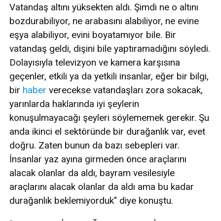
Vatandaş altını yüksekten aldı. Şimdi ne o altını
bozdurabiliyor, ne arabasını alabiliyor, ne evine
eşya alabiliyor, evini boyatamıyor bile. Bir
vatandaş geldi, dişini bile yaptıramadığını söyledi.
Dolayısıyla televizyon ve kamera karşısına
geçenler, etkili ya da yetkili insanlar, eğer bir bilgi,
bir
haber
verecekse vatandaşları zora sokacak,
yarınlarda haklarında iyi şeylerin
konuşulmayacağı şeyleri söylememek gerekir. Şu
anda ikinci el sektöründe bir durağanlık var, evet
doğru. Zaten bunun da bazı sebepleri var.
İnsanlar yaz ayına girmeden önce araçlarını
alacak olanlar da aldı, bayram vesilesiyle
araçlarını alacak olanlar da aldı ama bu kadar
durağanlık beklemiyorduk" diye konuştu.