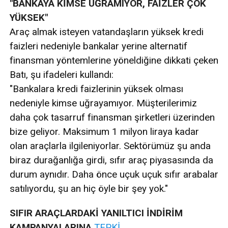
"BANKAYA KİMSE UĞRAMIYOR, FAİZLER ÇOK
YÜKSEK"
Araç almak isteyen vatandaşların yüksek kredi
faizleri nedeniyle bankalar yerine alternatif
finansman yöntemlerine yöneldiğine dikkati çeken
Batı, şu ifadeleri kullandı:
"Bankalara kredi faizlerinin yüksek olması
nedeniyle kimse uğrayamıyor. Müşterilerimiz
daha çok tasarruf finansman şirketleri üzerinden
bize geliyor. Maksimum 1 milyon liraya kadar
olan araçlarla ilgileniyorlar. Sektörümüz şu anda
biraz durağanlığa girdi, sıfır araç piyasasında da
durum aynıdır. Daha önce uçuk uçuk sıfır arabalar
satılıyordu, şu an hiç öyle bir şey yok."
SIFIR ARAÇLARDAKİ YANILTICI İNDİRİM
KAMPANYALARINA
TEPKİ