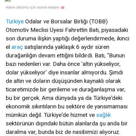
Haber albümü için resme tıklayın
Türkiye
Odalar ve Borsalar Birliği (TOBB)
Otomotiv Meclisi Üyesi Fahrettin Batı, piyasadaki
son duruma ilişkin yaptığı değerlendirmede, ikinci
el
araç
satışlarında yaklaşık 6 aydır süren
durağanlığın devam ettiğini bildirdi. Batı, "Bunun
bazı nedenleri var. Daha önce 'altın yükseliyor,
dolar yükseliyor' diye insanlar almıyordu. Şimdi
de altın ve doların düşüşünden kaynaklı olarak
ticaretimizde bir gerileme ve durağanlaşma var,
bu bir gerçek. Ama dünyada ya da Türkiye'deki
ekonomik sıkıntıların bu sektöre de yansımaması
mümkün değil. Türkiye'de hizmet ve
sağlık
sektörünün dışındaki bütün alanlarda şu anda bir
daralma var, bunda biz de nasibimizi alıyoruz.