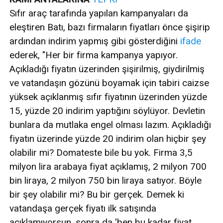
Sıfır araç tarafında yapılan kampanyaları da
eleştiren Batı, bazı firmaların fiyatları önce şişirip
ardından indirim yapmış gibi gösterdiğini
ifade
ederek, "Her bir firma kampanya yapıyor.
Açıkladığı fiyatın üzerinden şişirilmiş, giydirilmiş
ve vatandaşın gözünü boyamak için tabiri caizse
yüksek açıklanmış sıfır fiyatının üzerinden yüzde
15, yüzde 20 indirim yaptığını söylüyor. Devletin
bunlara da mutlaka engel olması lazım. Açıkladığı
fiyatın üzerinde yüzde 20 indirim olan hiçbir şey
olabilir mi? Domateste bile bu yok. Firma 3,5
milyon lira arabaya fiyat açıklamış, 2 milyon 700
bin liraya, 2 milyon 750 bin liraya satıyor. Böyle
bir şey olabilir mi? Bu bir gerçek. Demek ki
vatandaşa gerçek fiyatı ilk satışında
açıklamıyorsun, sonra da 'ben bu kadar fiyat