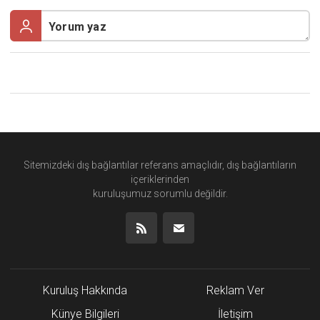
Sitemizdeki dış bağlantılar referans amaçlıdır, dış bağlantıların
içeriklerinden
kuruluşumuz
sorumlu değildir.
Kuruluş Hakkında
Reklam Ver
Künye Bilgileri
İletişim