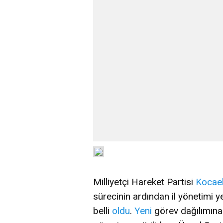
Milliyetçi Hareket Partisi
Kocael
sürecinin ardından il yönetimi ye
belli
oldu
.
Yeni
görev dağılımına 