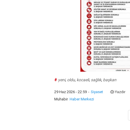
#
yeni
,
oldu
,
kocaeli
,
sağlık
,
başkan
29 Haz 2026 - 22:59
-
Siyaset
Yazdır
Muhabir
Haber Merkezi