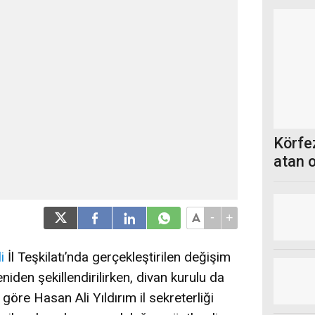
Körfez
atan 
-
+
i
İl Teşkilatı’nda gerçekleştirilen değişim
niden şekillendirilirken, divan kurulu da
göre Hasan Ali Yıldırım il sekreterliği