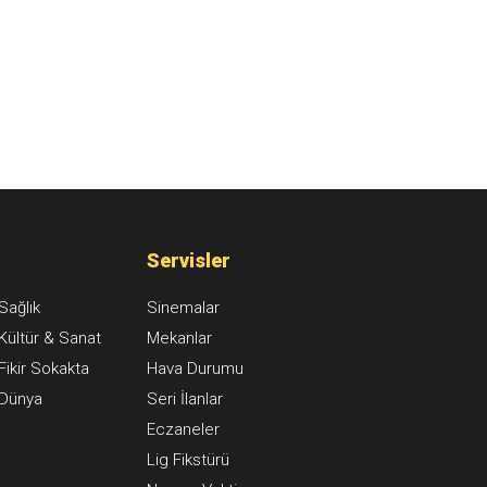
Servisler
Sağlık
Sinemalar
Kültür & Sanat
Mekanlar
Fikir Sokakta
Hava Durumu
Dünya
Seri İlanlar
Eczaneler
Lig Fikstürü