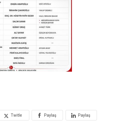
tedavi altı
Twitle
Paylaş
Paylaş