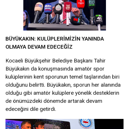
BÜYÜKAKIN: KULÜPLERİMİZİN YANINDA
OLMAYA DEVAM EDECEĞİZ
Kocaeli Büyükşehir Belediye Başkanı Tahir
Büyükakın da konuşmasında amatör spor
kulüplerinin kent sporunun temel taşlarından biri
olduğunu belirtti. Büyükakın, sporun her alanında
olduğu gibi amatör kulüplere yönelik desteklerin
de önümüzdeki dönemde artarak devam
edeceğini dile getirdi.