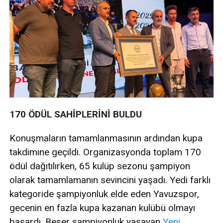
170 ÖDÜL SAHİPLERİNİ BULDU
Konuşmaların tamamlanmasının ardından kupa
takdimine geçildi. Organizasyonda toplam 170
ödül dağıtılırken, 65 kulüp sezonu şampiyon
olarak tamamlamanın sevincini yaşadı. Yedi farklı
kategoride şampiyonluk elde eden Yavuzspor,
gecenin en fazla kupa kazanan kulübü olmayı
başardı. Beşer şampiyonluk yaşayan
Yeni