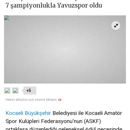
7 şampiyonlukla Yavuzspor oldu
+5
Haber albümü için resme tıklayın
Kocaeli
Büyükşehir
Belediyesi ile Kocaeli Amatör
Spor Kulüpleri Federasyonu'nun (ASKF)
ortaklaşa düzenlediği geleneksel ödül gecesinde,