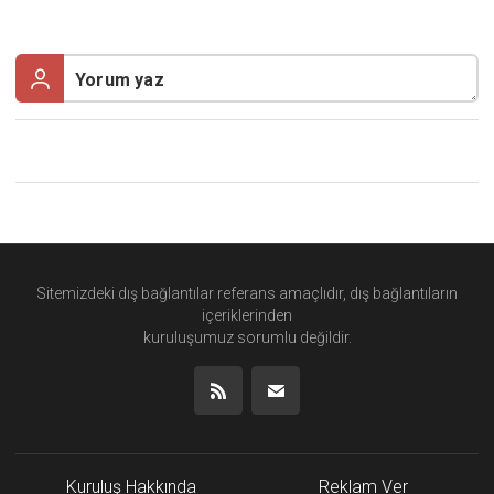
Sitemizdeki dış bağlantılar referans amaçlıdır, dış bağlantıların
içeriklerinden
kuruluşumuz
sorumlu değildir.
Kuruluş Hakkında
Reklam Ver