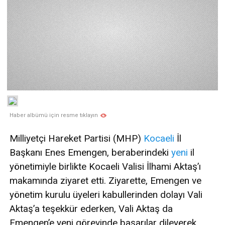
Haber albümü için resme tıklayın
Milliyetçi Hareket Partisi (MHP)
Kocaeli
İl
Başkanı Enes Emengen, beraberindeki
yeni
il
yönetimiyle birlikte Kocaeli Valisi İlhami Aktaş’ı
makamında ziyaret etti. Ziyarette, Emengen ve
yönetim kurulu üyeleri kabullerinden dolayı Vali
Aktaş’a teşekkür ederken, Vali Aktaş da
Emengen’e yeni görevinde başarılar dileyerek