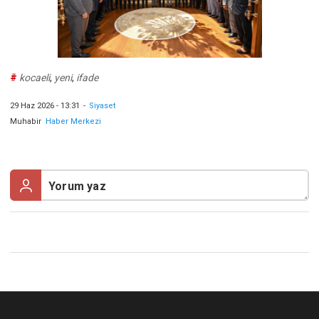
#
kocaeli
,
yeni
,
ifade
29 Haz 2026 - 13:31
-
Siyaset
Muhabir
Haber Merkezi