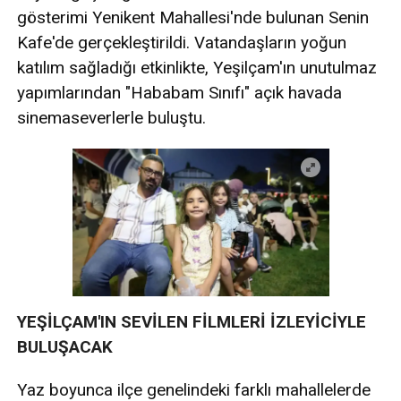
gösterimi Yenikent Mahallesi'nde bulunan Senin
Kafe'de gerçekleştirildi. Vatandaşların yoğun
katılım sağladığı etkinlikte, Yeşilçam'ın unutulmaz
yapımlarından "Hababam Sınıfı" açık havada
sinemaseverlerle buluştu.
YEŞİLÇAM'IN SEVİLEN FİLMLERİ İZLEYİCİYLE
BULUŞACAK
Yaz boyunca ilçe genelindeki farklı mahallelerde