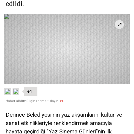
edildi.
+1
Haber albümü için resme tıklayın
Derince Belediyesi'nin yaz akşamlarını kültür ve
sanat etkinlikleriyle renklendirmek amacıyla
hayata geçirdiği "Yaz Sinema Günleri"nin ilk