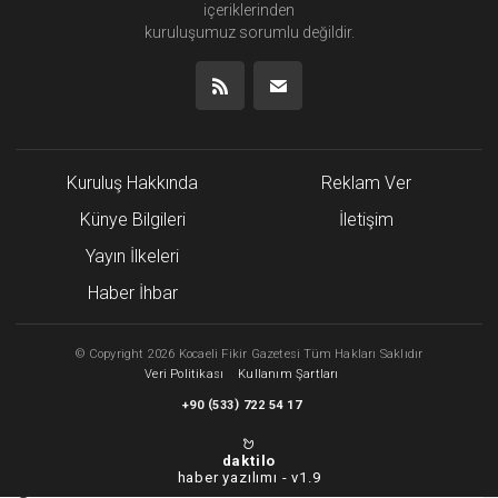
içeriklerinden
kuruluşumuz
sorumlu değildir.
Kuruluş Hakkında
Reklam Ver
Künye Bilgileri
İletişim
Yayın İlkeleri
Haber İhbar
©
Copyright
2026 Kocaeli Fikir Gazetesi Tüm Hakları Saklıdır
Veri Politikası
Kullanım Şartları
(
)
+90
533
722 54 17
daktilo
haber yazılımı -
v1.9