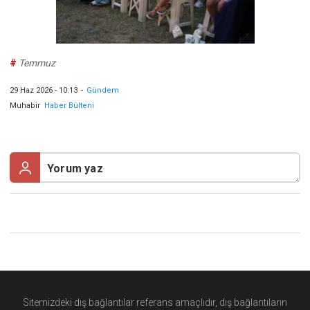
#
Temmuz
29 Haz 2026 - 10:13
-
Gündem
Muhabir
Haber Bülteni
Sitemizdeki dış bağlantılar referans amaçlıdır, dış bağlantıların