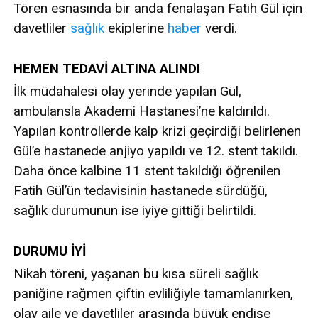
Tören esnasında bir anda fenalaşan Fatih Gül için
davetliler
sağlık
ekiplerine
haber
verdi.
HEMEN TEDAVİ ALTINA ALINDI
İlk müdahalesi olay yerinde yapılan Gül,
ambulansla Akademi Hastanesi’ne kaldırıldı.
Yapılan kontrollerde kalp krizi geçirdiği belirlenen
Gül’e hastanede anjiyo yapıldı ve 12. stent takıldı.
Daha önce kalbine 11 stent takıldığı öğrenilen
Fatih Gül’ün tedavisinin hastanede sürdüğü,
sağlık durumunun ise iyiye gittiği belirtildi.
DURUMU İYİ
Nikah töreni, yaşanan bu kısa süreli sağlık
paniğine rağmen çiftin evliliğiyle tamamlanırken,
olay aile ve davetliler arasında büyük endişe