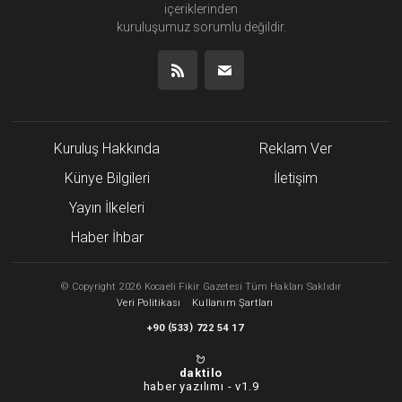
içeriklerinden
kuruluşumuz
sorumlu değildir.
Kuruluş Hakkında
Reklam Ver
Künye Bilgileri
İletişim
Yayın İlkeleri
Haber İhbar
©
Copyright
2026 Kocaeli Fikir Gazetesi Tüm Hakları Saklıdır
Veri Politikası
Kullanım Şartları
(
)
+90
533
722 54 17
daktilo
haber yazılımı -
v1.9