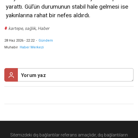
yarattı. Gül’ün durumunun stabil hale gelmesi ise
yakınlarına rahat bir nefes aldırdı.
#
kartepe
,
sağlık
,
Haber
28 Haz 2026 - 22:22
-
Gündem
Muhabir
Haber Merkezi
Sitemizdeki dış bağlantılar referans amaçlıdır, dış bağlantıların