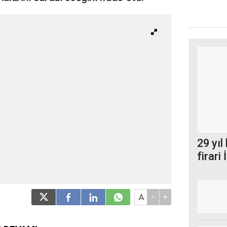
29 yıl
firari
-
+