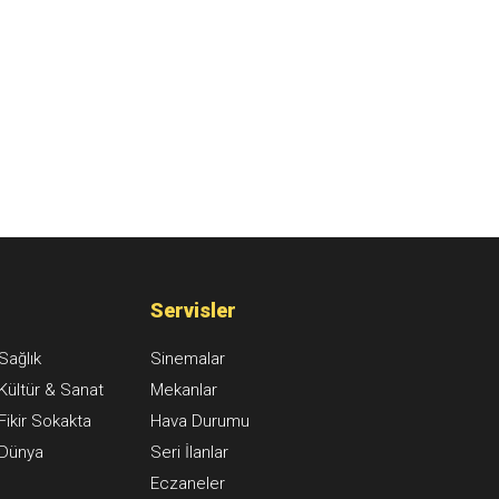
Servisler
Sağlık
Sinemalar
Kültür & Sanat
Mekanlar
Fikir Sokakta
Hava Durumu
Dünya
Seri İlanlar
Eczaneler