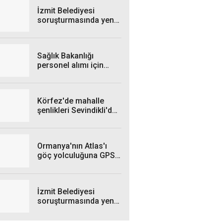
İzmit Belediyesi
soruşturmasında yeni
gelişme: Rüşvet veren
şahıs gözaltına alındı
Sağlık Bakanlığı
personel alımı için
takvim belli oldu
Körfez'de mahalle
şenlikleri Sevindikli'de
devam etti
Ormanya'nın Atlas'ı
göç yolculuğuna GPS
ile çıkacak
İzmit Belediyesi
soruşturmasında yeni
görüntüler ortaya çıktı!
İşte paranın teslim