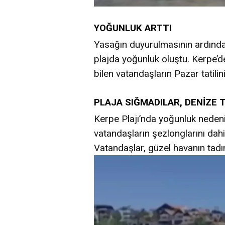
YOĞUNLUK ARTTI
Yasağın duyurulmasının ardından
plajda yoğunluk oluştu. Kerpe’de
bilen vatandaşların Pazar tatili
PLAJA SIĞMADILAR, DENİZE 
Kerpe Plajı’nda yoğunluk neden
vatandaşların şezlonglarını dahi
Vatandaşlar, güzel havanın tadı