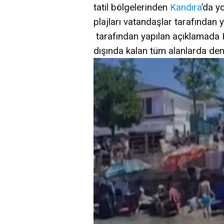
tatil bölgelerinden
Kandıra
’da y
plajları vatandaşlar tarafından
tarafından yapılan açıklamada 
dışında kalan tüm alanlarda deni