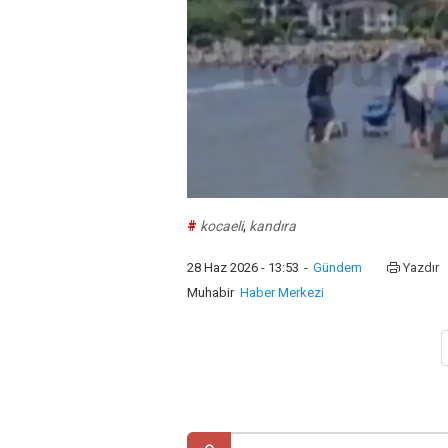
#
kocaeli
,
kandıra
28 Haz 2026 - 13:53
-
Gündem
Yazdır
Muhabir
Haber Merkezi