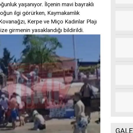
oğunluk yaşanıyor. İlçenin mavi bayraklı
 yoğun ilgi görürken, Kaymakamlık
Kovanağzı, Kerpe ve Miço Kadınlar Plajı
ze girmenin yasaklandığı bildirildi.
GALE