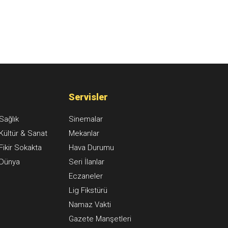
Servisler
Sağlık
Sinemalar
Kültür & Sanat
Mekanlar
Fikir Sokakta
Hava Durumu
Dünya
Seri İlanlar
Eczaneler
Lig Fikstürü
Namaz Vakti
Gazete Manşetleri