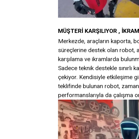
MÜŞTERİ KARŞILIYOR , İKR
Merkezde, araçların kaporta, bo
süreçlerine destek olan robot, 
karşılama ve ikramlarda bulunma
Sadece teknik destekle sınırlı k
çekiyor. Kendisiyle etkileşime g
teklifinde bulunan robot, zama
performanslarıyla da çalışma or