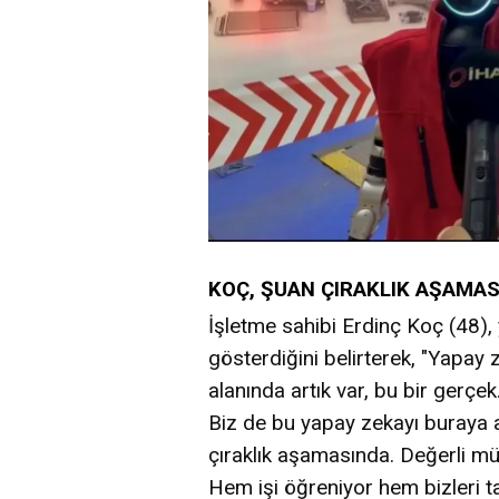
KOÇ, ŞUAN ÇIRAKLIK AŞAMA
İşletme sahibi Erdinç Koç (48), 
gösterdiğini belirterek, "Yapay 
alanında artık var, bu bir gerçe
Biz de bu yapay zekayı buraya 
çıraklık aşamasında. Değerli mü
Hem işi öğreniyor hem bizleri ta