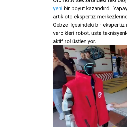
Otomotiv sektöründeki teknoloji
yeni
bir boyut kazandırdı. Yapay 
artık oto ekspertiz merkezlerin
Gebze ilçesindeki bir ekspertiz 
verdikleri robot, usta teknisyen
aktif rol üstleniyor.