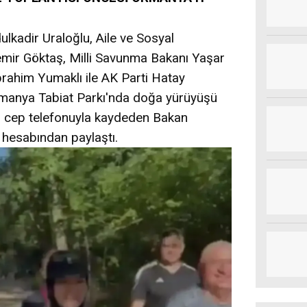
ulkadir Uraloğlu, Aile ve Sosyal
mir Göktaş, Milli Savunma Bakanı Yaşar
brahim Yumaklı ile AK Parti Hatay
rmanya Tabiat Parkı'nda doğa yürüyüşü
eri cep telefonuyla kaydeden Bakan
hesabından paylaştı.