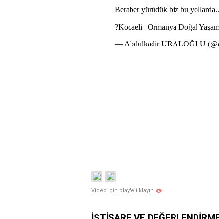
Video için play'e tıklayın
İSTİŞARE VE DEĞERLENDİRME