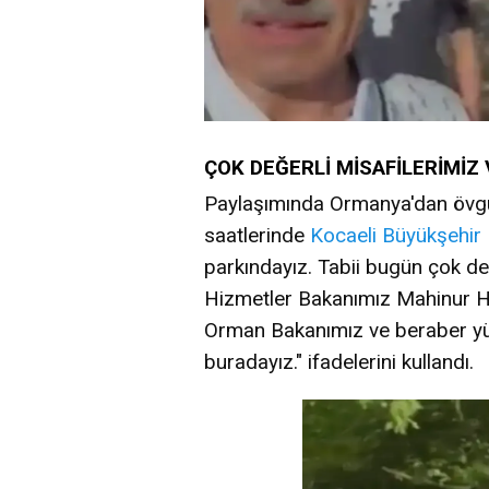
ÇOK DEĞERLİ MİSAFİLERİMİZ
Paylaşımında Ormanya'dan övgü
saatlerinde
Kocaeli
Büyükşehir
parkındayız. Tabii bugün çok değ
Hizmetler Bakanımız Mahinur H
Orman Bakanımız ve beraber 
buradayız." ifadelerini kullandı.