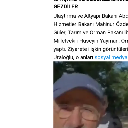
GEZDİLER
Ulaştırma ve Altyapı Bakanı Abd
Hizmetler Bakanı Mahinur Özde
Güler, Tarım ve Orman Bakanı İ
Milletvekili Hüseyin Yayman, O
yaptı. Ziyarete ilişkin görüntül
Uraloğlu, o anları
sosyal medya