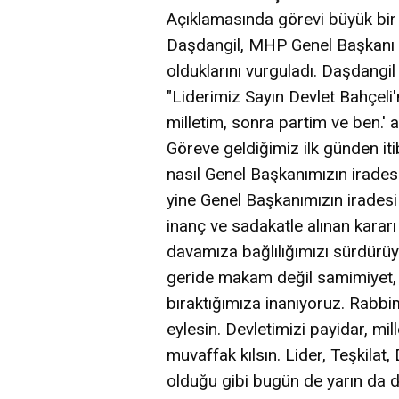
Açıklamasında görevi büyük bir o
Daşdangil, MHP Genel Başkanı D
olduklarını vurguladı. Daşdangil
"Liderimiz Sayın Devlet Bahçeli
milletim, sonra partim ve ben.' 
Göreve geldiğimiz ilk günden iti
nasıl Genel Başkanımızın irades
yine Genel Başkanımızın iradesi
inanç ve sadakatle alınan kararı 
davamıza bağlılığımızı sürdürüy
geride makam değil samimiyet, 
bıraktığımıza inanıyoruz. Rabbim
eylesin. Devletimizi payidar, mil
muvaffak kılsın. Lider, Teşkilat
olduğu gibi bugün de yarın da