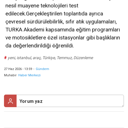
nesil muayene teknolojileri test
edilecek.Gerçekleştirilen toplantıda ayrıca
çevresel sürdürülebilirlik, sıfır atık uygulamaları,
TURKA Akademi kapsamında eğitim programları
ve motosikletlere özel istasyonlar gibi başlıkların
da değerlendirildiği öğrenildi.
#
yeni
,
istanbul
,
araç
,
Türkiye
,
Temmuz
,
Düzenleme
27 Haz 2026 - 13:59
-
Gündem
Muhabir
Haber Merkezi