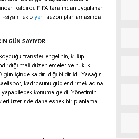
dından kaldırdı. FIFA tarafından uygulanan
l-siyahlı ekip
yeni
sezon planlamasında
ÇİN GÜN SAYIYOR
 koyduğu transfer engelinin, kulüp
dırdığı mali düzenlemeler ve hukuki
ün içinde kaldırıldığı bildirildi. Yasağın
ocaelispor, kadrosunu güçlendirmek adına
i yapabilecek konuma geldi. Yönetimin
kleri üzerinde daha esnek bir planlama