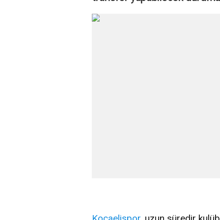
Kocaelispor
, uzun süredir kulü