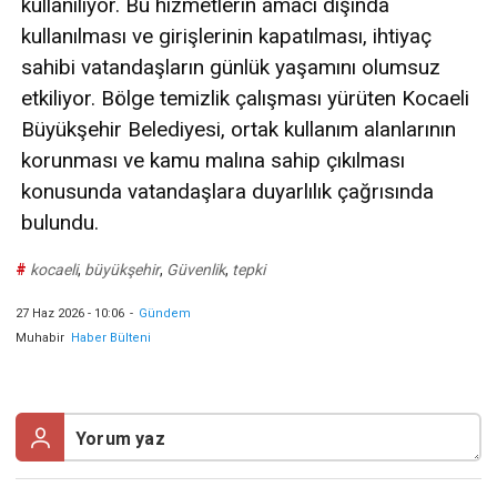
kullanılıyor. Bu hizmetlerin amacı dışında
kullanılması ve girişlerinin kapatılması, ihtiyaç
sahibi vatandaşların günlük yaşamını olumsuz
etkiliyor. Bölge temizlik çalışması yürüten Kocaeli
Büyükşehir Belediyesi, ortak kullanım alanlarının
korunması ve kamu malına sahip çıkılması
konusunda vatandaşlara duyarlılık çağrısında
bulundu.
#
kocaeli
,
büyükşehir
,
Güvenlik
,
tepki
27 Haz 2026 - 10:06
-
Gündem
Muhabir
Haber Bülteni