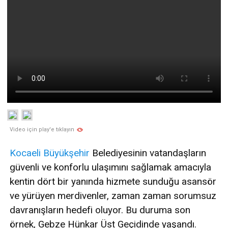
Video için play'e tıklayın
Kocaeli
Büyükşehir
Belediyesinin vatandaşların
güvenli ve konforlu ulaşımını sağlamak amacıyla
kentin dört bir yanında hizmete sunduğu asansör
ve yürüyen merdivenler, zaman zaman sorumsuz
davranışların hedefi oluyor. Bu duruma son
örnek, Gebze Hünkar Üst Geçidinde yaşandı.