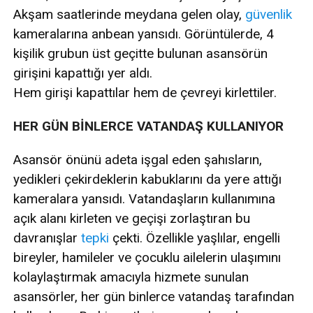
Akşam saatlerinde meydana gelen olay,
güvenlik
kameralarına anbean yansıdı. Görüntülerde, 4
kişilik grubun üst geçitte bulunan asansörün
girişini kapattığı yer aldı.
Hem girişi kapattılar hem de çevreyi kirlettiler.
HER GÜN BİNLERCE VATANDAŞ KULLANIYOR
Asansör önünü adeta işgal eden şahısların,
yedikleri çekirdeklerin kabuklarını da yere attığı
kameralara yansıdı. Vatandaşların kullanımına
açık alanı kirleten ve geçişi zorlaştıran bu
davranışlar
tepki
çekti. Özellikle yaşlılar, engelli
bireyler, hamileler ve çocuklu ailelerin ulaşımını
kolaylaştırmak amacıyla hizmete sunulan
asansörler, her gün binlerce vatandaş tarafından