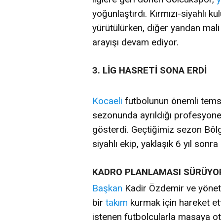
yoğunlaştırdı. Kırmızı-siyahlı k
yürütülürken, diğer yandan mali 
arayışı devam ediyor.
3. LİG HASRETİ SONA ERDİ
Kocaeli
futbolunun önemli tems
sezonunda ayrıldığı profesyonel
gösterdi. Geçtiğimiz sezon Bölg
siyahlı ekip, yaklaşık 6 yıl son
KADRO PLANLAMASI SÜRÜYO
Başkan
Kadir Özdemir ve yöneti
bir
takım
kurmak için hareket ett
istenen futbolcularla masaya ot