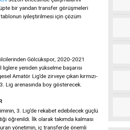
ulüpte bir yandan transfer görüşmeleri
tablonun iyileştirilmesi için çözüm
ilcilerinden Gölcükspor, 2020-2021
 liglere yeniden yükselme başarısı
esel Amatör Lig’de zirveye çıkan kırmızı-
ra 3. Lig arenasında boy gösterecek.
R
minin, 3. Lig’de rekabet edebilecek güçlü
iği öğrenildi. İlk olarak takımda kalması
uran yönetimin, iç transferde önemli