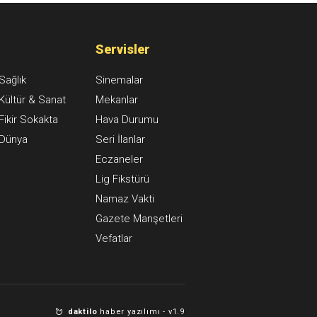
Servisler
Sağlık
Sinemalar
Kültür & Sanat
Mekanlar
Fikir Sokakta
Hava Durumu
Dünya
Seri İlanlar
Eczaneler
Lig Fikstürü
Namaz Vakti
Gazete Manşetleri
Vefatlar
daktilo
haber yazılımı -
v1.9