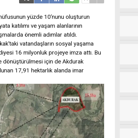
 nüfusunun yüzde 10’nunu oluşturun
ta katılımı ve yaşam alanlarının
şmalarda önemli adımlar atıldı.
okak’taki vatandaşların sosyal yaşama
iyesi 16 milyonluk projeye imza attı. Bu
e dönüştürülmesi için de Akdurak
lunan 17,91 hektarlık alanda imar