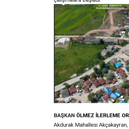
BAŞKAN
ÖLMEZ İLERLEME ORA
Akdurak Mahallesi Akçakayran, 