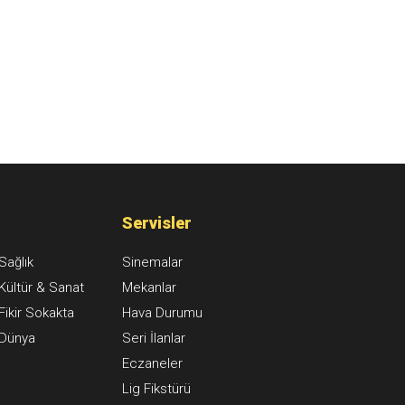
Servisler
Sağlık
Sinemalar
Kültür & Sanat
Mekanlar
Fikir Sokakta
Hava Durumu
Dünya
Seri İlanlar
Eczaneler
Lig Fikstürü