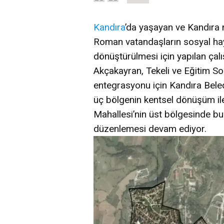
Kandıra
’da yaşayan ve Kandıra
Roman vatandaşların sosyal haya
dönüştürülmesi için yapılan çalı
Akçakayran, Tekeli ve Eğitim S
entegrasyonu için Kandıra Beled
üç bölgenin kentsel dönüşüm il
Mahallesi’nin üst bölgesinde bu
düzenlemesi devam ediyor.