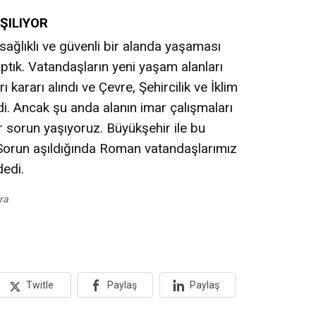
ŞILIYOR
ağlıklı ve güvenli bir alanda yaşaması
ptık. Vatandaşların yeni yaşam alanları
 kararı alındı ve Çevre, Şehircilik ve İklim
di. Ancak şu anda alanın imar çalışmaları
ir sorun yaşıyoruz. Büyükşehir ile bu
 Sorun aşıldığında Roman vatandaşlarımız
dedi.
ra
Twitle
Paylaş
Paylaş