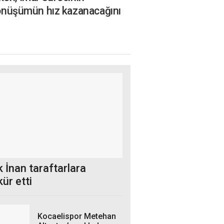
önüşümün hız kazanacağını
 İnan taraftarlara
ür etti
Kocaelispor Metehan