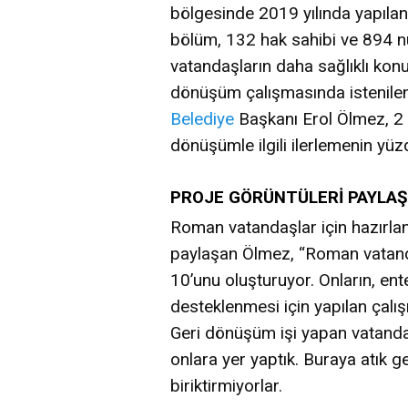
bölgesinde 2019 yılında yapıla
bölüm, 132 hak sahibi ve 894 nü
vatandaşların daha sağlıklı kon
dönüşüm çalışmasında istenilen
Belediye
Başkanı Erol Ölmez, 2 
dönüşümle ilgili ilerlemenin yüz
PROJE GÖRÜNTÜLERİ PAYLAŞ
Roman vatandaşlar için hazırl
paylaşan Ölmez, “Roman vatan
10’unu oluşturuyor. Onların, en
desteklenmesi için yapılan çalış
Geri dönüşüm işi yapan vatanda
onlara yer yaptık. Buraya atık ge
biriktirmiyorlar.