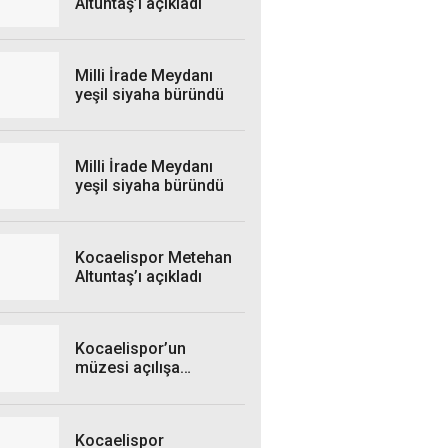
Altuntaş’ı açıkladı
Milli İrade Meydanı
yeşil siyaha büründü
Milli İrade Meydanı
yeşil siyaha büründü
Kocaelispor Metehan
Altuntaş’ı açıkladı
Kocaelispor’un
müzesi açılışa
hazırlanıyor
Kocaelispor