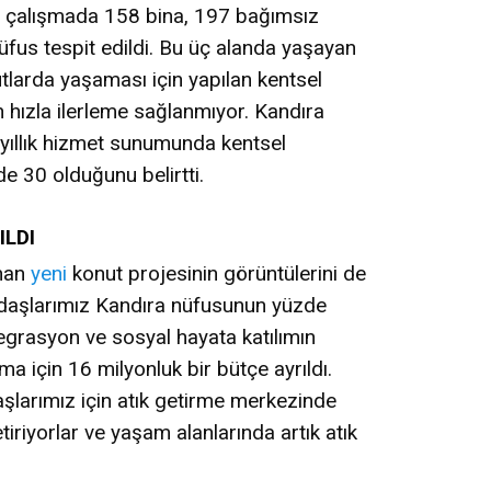
n çalışmada 158 bina, 197 bağımsız
fus tespit edildi. Bu üç alanda yaşayan
utlarda yaşaması için yapılan kentsel
 hızla ilerleme sağlanmıyor. Kandıra
yıllık hizmet sunumunda kentsel
de 30 olduğunu belirtti.
ILDI
anan
yeni
konut projesinin görüntülerini de
daşlarımız Kandıra nüfusunun yüzde
tegrasyon ve sosyal hayata katılımın
ma için 16 milyonluk bir bütçe ayrıldı.
şlarımız için atık getirme merkezinde
tiriyorlar ve yaşam alanlarında artık atık