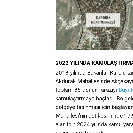
2022 YILINDA KAMULAŞTIRM
2018 yılında Bakanlar Kurulu tar
Akdurak Mahallesinde Akçakayra
toplam 86 dönüm araziyi
Büyük
kamulaştırmaya başladı. Bölgele
bölgeye taşınması için başlaya
Mahallesi’nin üst kesiminde 17,
alan için 2024 yılında kamu yara
çalışmalara başladı.