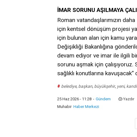
İMAR SORUNU AŞILMAYA ÇALI
Roman vatandaşlarımızın daha s
için kentsel dönüşüm projesi ya
için bulunan alan için kamu yararı
Değişikliği Bakanlığına gönderil
devam ediyor ve imar ile ilgili b
sorunu aşmak için çalışıyoruz.
sağlıklı konutlarına kavuşacak” 
#
belediye
,
başkan
,
büyükşehir
,
yeni
,
kandı
25 Haz 2026 - 11:28
-
Gündem
Yazdır
Muhabir
Haber Merkezi