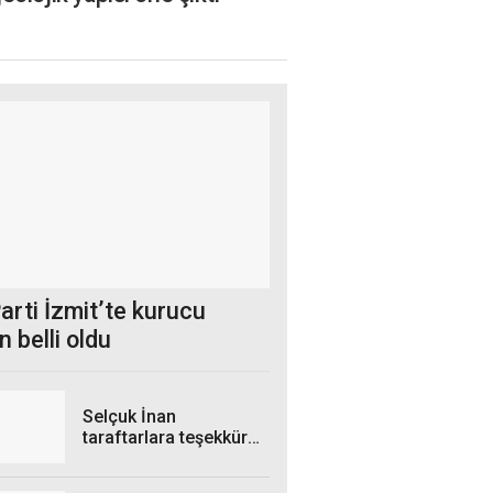
arti İzmit’te kurucu
 belli oldu
Selçuk İnan
taraftarlara teşekkür
etti