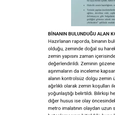
BİNANIN BULUNDUĞU ALAN 
Hazırlanan raporda, binanın bul
olduğu, zeminde doğal su hareket
zemin yapısını zaman içerisinde 
değerlendirildi. Zeminin gözenek
aşınmaların da inceleme kapsam
alanın kontrolsüz dolgu zemin ü
ağırlıklı olarak zemin koşulları i
yoğunlaştığı belirtildi. Bilirkişi
diğer husus ise olay öncesinde
metro imalatının olaydan uzun 