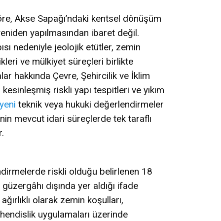
e göre, Akse Sapağı’ndaki kentsel dönüşüm
 yeniden yapılmasından ibaret değil.
sı nedeniyle jeolojik etütler, zemin
kleri ve mülkiyet süreçleri birlikte
lar hakkında Çevre, Şehircilik ve İklim
 kesinleşmiş riskli yapı tespitleri ve yıkım
yeni
teknik veya hukuki değerlendirmeler
n mevcut idari süreçlerde tek taraflı
.
dirmelerde riskli olduğu belirlenen 18
güzergâhı dışında yer aldığı ifade
ağırlıklı olarak zemin koşulları,
endislik uygulamaları üzerinde