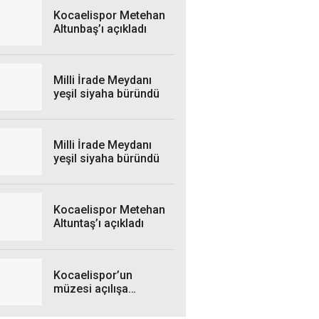
Kocaelispor Metehan
Altunbaş’ı açıkladı
Milli İrade Meydanı
yeşil siyaha büründü
Milli İrade Meydanı
yeşil siyaha büründü
Kocaelispor Metehan
Altuntaş’ı açıkladı
Kocaelispor’un
müzesi açılışa
hazırlanıyor