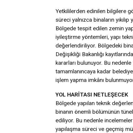
Yetkililerden edinilen bilgiler
süreci yalnızca binaların yıkılıp
Bölgede tespit edilen zemin yapı
iyileştirme yöntemleri, yapı tekni
değerlendiriliyor. Bölgedeki bina
Değişikliği Bakanlığı kayıtlarında
kararları bulunuyor. Bu nedenle
tamamlanıncaya kadar belediyeni
işlem yapma imkânı bulunmuyor
YOL HARİTASI NETLEŞECEK
Bölgede yapılan teknik değerlen
binanın önemli bölümünün tünel 
ediliyor. Bu nedenle incelemeler 
yapılaşma süreci ve geçmiş müh