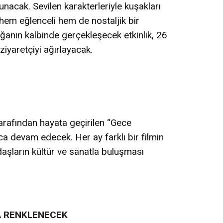
sunacak. Sevilen karakterleriyle kuşakları
 hem eğlenceli hem de nostaljik bir
anın kalbinde gerçekleşecek etkinlik, 26
iyaretçiyi ağırlayacak.
arafından hayata geçirilen “Gece
ca devam edecek. Her ay farklı bir filmin
ndaşların kültür ve sanatla buluşması
A RENKLENECEK