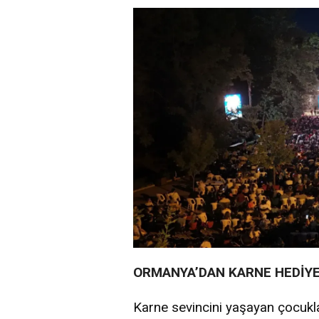
ORMANYA’DAN KARNE HEDİYE
Karne sevincini yaşayan çocukla