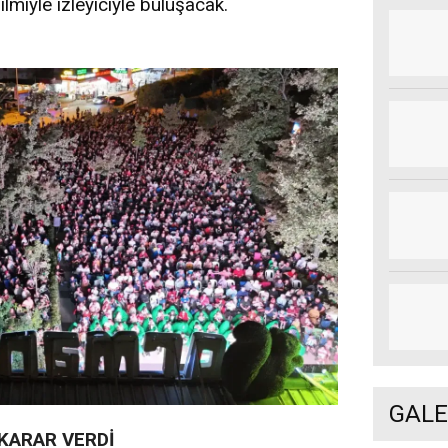
lmiyle izleyiciyle buluşacak.
GALE
 KARAR VERDİ