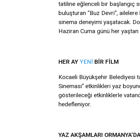
tatiline eğlenceli bir başlangıç 
buluşturan “Buz Devri”, ailelere
sinema deneyimi yaşatacak. Doğ
Haziran Cuma günü her yaştan z
HER AY
YENİ
BİR FİLM
Kocaeli Büyükşehir Belediyesi t
Sineması” etkinlikleri yaz boyun
gösterileceği etkinliklerle vata
hedefleniyor.
YAZ AKŞAMLARI ORMANYA’D