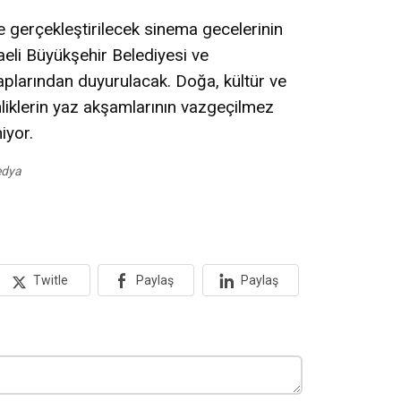
 gerçekleştirilecek sinema gecelerinin
aeli Büyükşehir Belediyesi ve
larından duyurulacak. Doğa, kültür ve
nliklerin yaz akşamlarının vazgeçilmez
niyor.
edya
Twitle
Paylaş
Paylaş