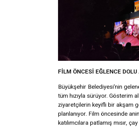
FİLM ÖNCESİ EĞLENCE DOLU
Büyükşehir Belediyesi’nin geleneks
tüm hızıyla sürüyor. Gösterim a
ziyaretçilerin keyifli bir akşam g
planlanıyor. Film öncesinde ani
katılımcılara patlamış mısır, çay