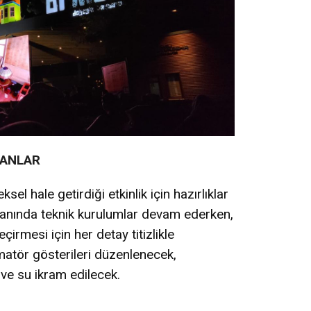
tedavi altı
 ANLAR
el hale getirdiği etkinlik için hazırlıklar
lanında teknik kurulumlar devam ederken,
eçirmesi için her detay titizlikle
matör gösterileri düzenlenecek,
 ve su ikram edilecek.