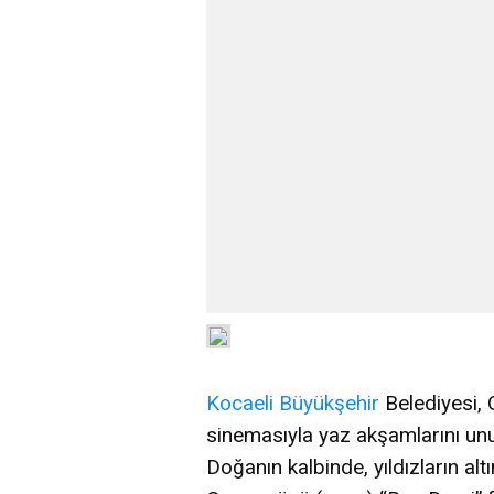
Kocaeli
Büyükşehir
Belediyesi, 
sinemasıyla yaz akşamlarını un
Doğanın kalbinde, yıldızların al