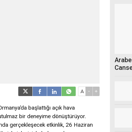
Arabe
Canse
-
+
Ormanya’da başlattığı açık hava
utulmaz bir deneyime dönüştürüyor.
tında gerçekleşecek etkinlik, 26 Haziran