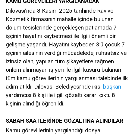
KAMU GÖREVLİLERİ YARGILANACAK
Dilovası’nda 8 Kasım 2025 tarihinde Ravive
Kozmetik firmasının mahalle içinde bulunan
dolum tesislerinde gerçekleşen patlamada 7
işçinin hayatını kaybetmesi ile ilgili önemli bir
gelişme yaşandı. Hayatını kaybeden 3’ü çocuk 7
işçinin ailesinin verdiği mücadelede, ruhsatsız ve
izinsiz olan, yapılan tüm şikayetlere rağmen
önlem alınmayan iş yeri ile ilgili kusuru bulunan
tüm kamu görevlilerinin yargılanması talebinde ilk
adım atıldı. Dilovası Belediyesi’nde ikisi
başkan
yardımcısı 8 kişi ile ilgili gözaltı kararı çıktı. 8
kişinin alındığı öğrenildi.
SABAH SAATLERİNDE GÖZALTINA ALINDILAR
Kamu görevlilerinin yargılandığı dosya