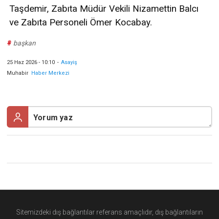
Taşdemir, Zabıta Müdür Vekili Nizamettin Balcı
ve Zabıta Personeli Ömer Kocabay.
#
başkan
25 Haz 2026 - 10:10
-
Asayiş
Muhabir
Haber Merkezi
Sitemizdeki dış bağlantılar referans amaçlıdır, dış bağlantıların