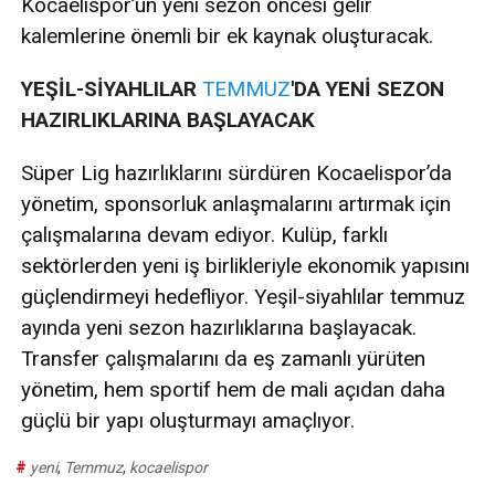
Kocaelispor’un yeni sezon öncesi gelir
kalemlerine önemli bir ek kaynak oluşturacak.
YEŞİL-SİYAHLILAR
TEMMUZ
'DA YENİ SEZON
HAZIRLIKLARINA BAŞLAYACAK
Süper Lig hazırlıklarını sürdüren Kocaelispor’da
yönetim, sponsorluk anlaşmalarını artırmak için
çalışmalarına devam ediyor. Kulüp, farklı
sektörlerden yeni iş birlikleriyle ekonomik yapısını
güçlendirmeyi hedefliyor. Yeşil-siyahlılar temmuz
ayında yeni sezon hazırlıklarına başlayacak.
Transfer çalışmalarını da eş zamanlı yürüten
yönetim, hem sportif hem de mali açıdan daha
güçlü bir yapı oluşturmayı amaçlıyor.
#
yeni
,
Temmuz
,
kocaelispor