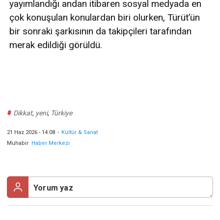
yayımlandığı andan itibaren sosyal medyada en
çok konuşulan konulardan biri olurken, Türüt’ün
bir sonraki şarkısının da takipçileri tarafından
merak edildiği görüldü.
#
Dikkat
,
yeni
,
Türkiye
21 Haz 2026 - 14:08
-
Kültür & Sanat
Muhabir
Haber Merkezi