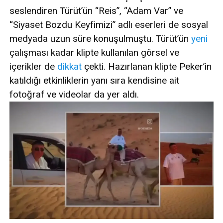
seslendiren Türüt’ün “Reis”, “Adam Var” ve
“Siyaset Bozdu Keyfimizi” adlı eserleri de sosyal
medyada uzun süre konuşulmuştu. Türüt’ün
yeni
çalışması kadar klipte kullanılan görsel ve
içerikler de
dikkat
çekti. Hazırlanan klipte Peker’in
katıldığı etkinliklerin yanı sıra kendisine ait
fotoğraf ve videolar da yer aldı.