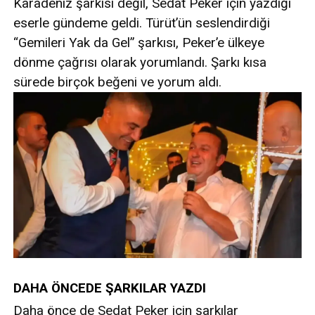
Karadeniz şarkısı değil, Sedat Peker için yazdığı
eserle gündeme geldi. Türüt’ün seslendirdiği
“Gemileri Yak da Gel” şarkısı, Peker’e ülkeye
dönme çağrısı olarak yorumlandı. Şarkı kısa
sürede birçok beğeni ve yorum aldı.
DAHA ÖNCEDE ŞARKILAR YAZDI
Daha önce de Sedat Peker için şarkılar