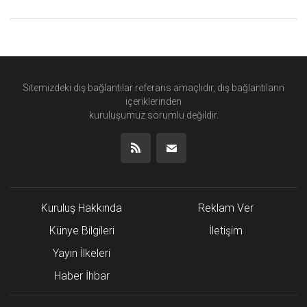
Sitemizdeki dış bağlantılar referans amaçlıdır, dış bağlantıların
içeriklerinden
kuruluşumuz
sorumlu değildir.
Kuruluş Hakkında
Reklam Ver
Künye Bilgileri
İletişim
Yayın İlkeleri
Haber İhbar