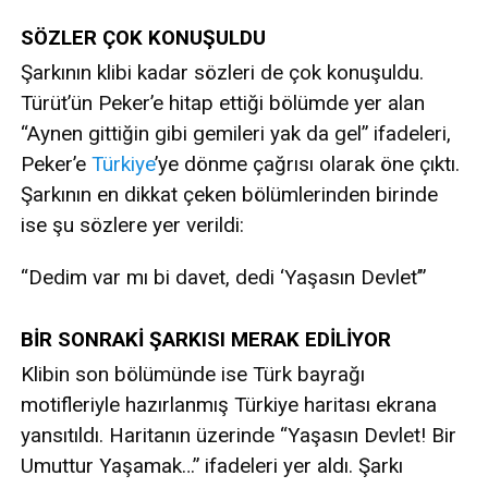
SÖZLER ÇOK KONUŞULDU
Şarkının klibi kadar sözleri de çok konuşuldu.
Türüt’ün Peker’e hitap ettiği bölümde yer alan
“Aynen gittiğin gibi gemileri yak da gel” ifadeleri,
Peker’e
Türkiye
’ye dönme çağrısı olarak öne çıktı.
Şarkının en dikkat çeken bölümlerinden birinde
ise şu sözlere yer verildi:
“Dedim var mı bi davet, dedi ‘Yaşasın Devlet’”
BİR SONRAKİ ŞARKISI MERAK EDİLİYOR
Klibin son bölümünde ise Türk bayrağı
motifleriyle hazırlanmış Türkiye haritası ekrana
yansıtıldı. Haritanın üzerinde “Yaşasın Devlet! Bir
Umuttur Yaşamak…” ifadeleri yer aldı. Şarkı